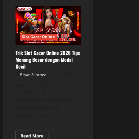
Link
Game
Slot
Online
Resmi
Terpercaya
Tahun
Ini
Slot Gacor Online
dengan
Bonus
Terbesar
Trik Slot Gacor Online 2026 Tips
Menang Besar dengan Modal
Kecil
Bryan Sanchez
20/04/2026
Industri slot online terus
berkembang, dan salah
satu platform yang banyak
diminati pemain di
Indonesia adalah
KOITOTO...
Read
Read More