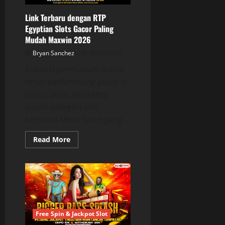
Kemenangan
Besar
dan
Link Terbaru dengan RTP
Layanan
Egyptian Slots Gacor Paling
Prima
Mudah Maxwin 2026
Bryan Sanchez
03/05/2026
Industri permainan online
terus berkembang pesat di
tahun 2026, terutama
dalam kategori slot
bertema Mesir kuno yang...
Read
Read More
more
about
Link
Terbaru
dengan
RTP
Egyptian
Slots
Gacor
Paling
Free Spin & Jackpot Slot
Mudah
Maxwin