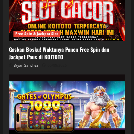
Free Spin & Jackpot Slot
Gaskan Bosku! Waktunya Panen Free Spin dan
Jackpot Paus di KOITOTO
Bryan Sanchez
05/08/2026