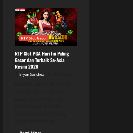
about
Ga
Bacot
Doang,
Slot
Sticky
Wild
Gacor
Tanpa
RTP Slot Gacor
Lag
Resmi
Indonesia
Hari
RTP Slot PGA Hari Ini Paling
Ini
Gacor dan Terbaik Se-Asia
2026!
Resmi 2026
Bryan Sanchez
26/04/2026
Industri perjudian online
semakin berkembang
pesat, dan dengan itu,
pemain judi semakin
mencari platform yang
dapat memberikan...
Read
Read More