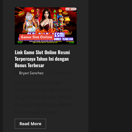
about
Strategi
Jitu
Bonus
Slot
Online
Gacor
Pasti
Bayar
Game Slot Online
Modal
Receh
Hasil
Maksimal!
Link Game Slot Online Resmi
Terpercaya Tahun Ini dengan
Bonus Terbesar
Bryan Sanchez
21/04/2026
Dalam perkembangan
dunia hiburan digital saat
ini, permainan slot online
menjadi salah satu pilihan
favorit bagi banyak...
Read
Read More
more
about