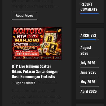
permainan online yang
RECENT
menghadirkan berbagai...
COMMENTS
Read
Read More
more
about
Panduan
Lengkap
Memilih
ARCHIVES
Slot
Gacor
Online
Bonus
August
100
Persen
2026
RTP Slot Gacor
Anti
Rungkad
Tahun
July 2026
2026
RTP Live Mahjong Scatter
Hitam, Putaran Santai dengan
June 2026
Hasil Kemenangan Fantastis
May 2026
Bryan Sanchez
07/05/2026
Di era permainan digital
April 2026
yang semakin berkembang,
banyak pecinta slot online