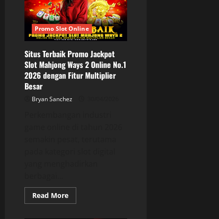
Hasil!
Pola
Auto
Win
Promo Slot Online
Aztec
Gems
Online
yang
Situs Terbaik Promo Jackpot
Lagi
Slot Mahjong Ways 2 Online No.1
Viral
dan
2026 dengan Fitur Multiplier
Cepat
Besar
Untung
Bryan Sanchez
30/04/2026
Perkembangan industri
game online di tahun 2026
semakin pesat, terutama
pada kategori slot digital
yang menghadirkan
berbagai...
Read
Read More
more
about
Situs