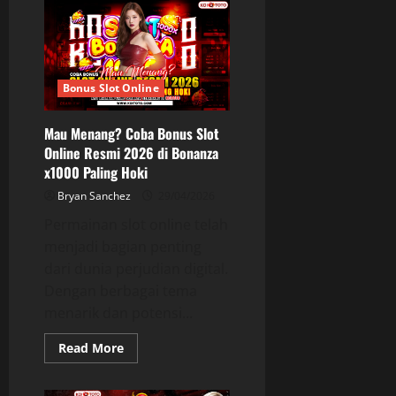
Terbaik
Promo
Jackpot
Slot
Mahjong
Ways
2
Bonus Slot Online
Online
No.1
2026
dengan
Mau Menang? Coba Bonus Slot
Fitur
Online Resmi 2026 di Bonanza
Multiplier
Besar
x1000 Paling Hoki
Bryan Sanchez
29/04/2026
Permainan slot online telah
menjadi bagian penting
dari dunia perjudian digital.
Dengan berbagai tema
menarik dan potensi...
Read
Read More
more
about
Mau