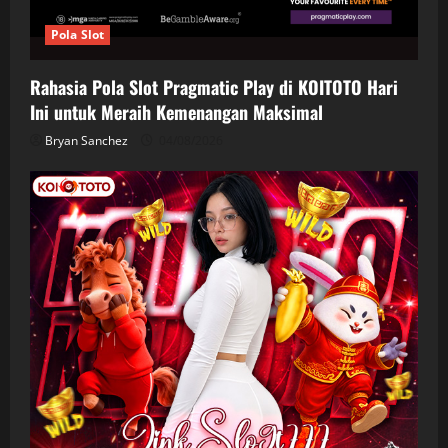
Pola Slot
Rahasia Pola Slot Pragmatic Play di KOITOTO Hari
Ini untuk Meraih Kemenangan Maksimal
Bryan Sanchez
04/08/2026