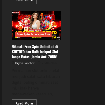
more
about
RTP
Slot
PGA
Hari
Ini
Paling
Gacor
dan
Free Spin & Jackpot Slot
Terbaik
Se-
Asia
Resmi
Nikmati Free Spin Unlimited di
2026
KOITOTO dan Raih Jackpot Slot
Tanpa Batas, Jamin Anti ZONK!
Bryan Sanchez
25/04/2026
Permainan slot online telah
menjadi salah satu hiburan
digital paling diminati saat
ini. Tidak hanya
menawarkan keseruan,...
Read
Read More