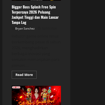
2026
Bigger Bass Splash Free Spin
Terpercaya 2026 Peluang
Jackpot Tinggi dan Main Lancar
Tanpa Lag
Bryan Sanchez
02/05/2026
Industri game online terus
berkembang pesat di tahun
2026, menghadirkan
berbagai inovasi yang
semakin memanjakan para
pemain....
Read
Read More
more
about
Bigger
Bass
Splash
Free
Spin
Terpercaya
2026