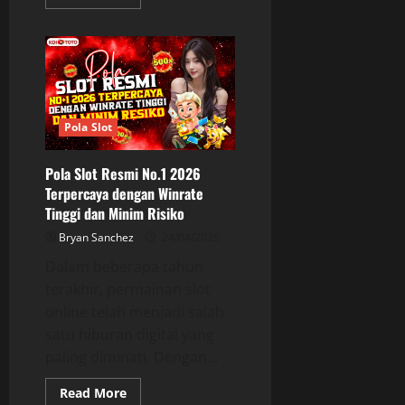
more
about
Nikmati
Free
Spin
Unlimited
di
KOITOTO
dan
Raih
Pola Slot
Jackpot
Slot
Tanpa
Batas,
Pola Slot Resmi No.1 2026
Jamin
Terpercaya dengan Winrate
Anti
ZONK!
Tinggi dan Minim Risiko
Bryan Sanchez
24/04/2026
Dalam beberapa tahun
terakhir, permainan slot
online telah menjadi salah
satu hiburan digital yang
paling diminati. Dengan...
Read
Read More
more