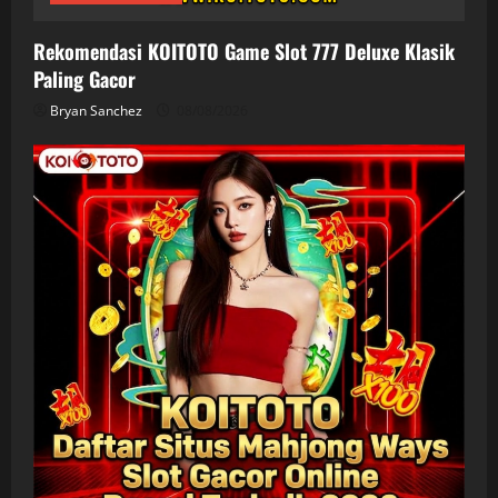
Rekomendasi KOITOTO Game Slot 777 Deluxe Klasik
Paling Gacor
Bryan Sanchez
08/08/2026