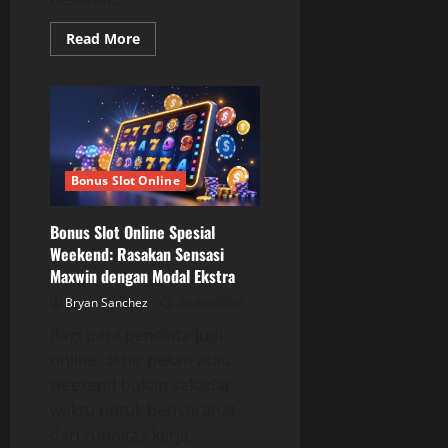
Read
Read More
more
about
Cara
Mengklaim
Bonus
Rollingan
untuk
Main
Slot
Rage
Bonus Slot Online
to
Riches
Online
Bonus Slot Online Spesial
Weekend: Rasakan Sensasi
Maxwin dengan Modal Ekstra
Bryan Sanchez
26/06/2026
Bagi para pencinta judi
online, akhir pekan atau
weekend bukan sekadar
waktu untuk beristirahat
dari rutinitas kerja,...