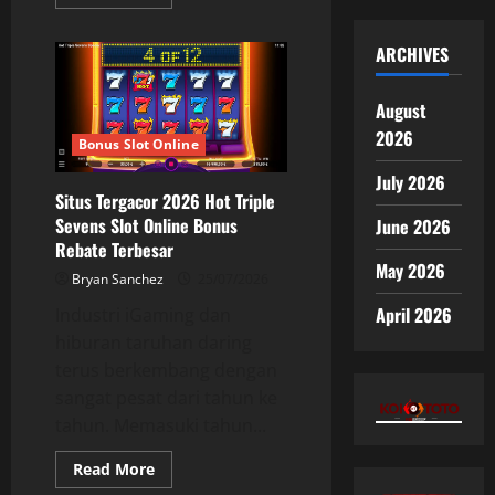
more
about
KOITOTO
Bonus
ARCHIVES
Slot
PRAGMATIC
PLAY
August
Jackpot
Online
2026
dengan
Bonus Slot Online
RTP
Tinggi
July 2026
dan
Situs Tergacor 2026 Hot Triple
Fitur
Bonus
Sevens Slot Online Bonus
June 2026
Terlengkap
Rebate Terbesar
May 2026
Bryan Sanchez
25/07/2026
April 2026
Industri iGaming dan
hiburan taruhan daring
terus berkembang dengan
sangat pesat dari tahun ke
tahun. Memasuki tahun...
Read
Read More
more