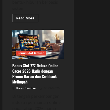
bentuk hiburan berbasis
sistem...
Read
Read More
more
about
Link
Alternatif
Bonus
Slot
Online
Sizzling
Hot
Gacor
Bonus Slot Online
Resmi
2026
Anti
Bonus Slot 777 Deluxe Online
Lemot
dan
Gacor 2026 Hadir dengan
Aman
Promo Harian dan Cashback
Melimpah
Bryan Sanchez
06/06/2026
Di tengah perkembangan
industri permainan online
pada tahun 2026, nama