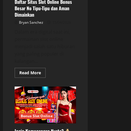
Maksimal!
Daftar Situs Slot Online Bonus
Besar No Tipu-Tipu dan Aman
Dimainkan
Bryan Sanchez
15/04/2026
Dalam era digital saat ini,
permainan slot online
menjadi salah satu hiburan
yang paling populer di
kalangan...
Read
Read More
more
about
Daftar
Situs
Slot
Online
Bonus
Besar
No
Tipu-
Bonus Slot Online
Tipu
dan
Aman
Dimainkan
Ingin Kemenangan Nyata?