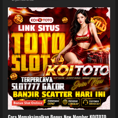
Bonus Slot Online
Cara Memaksimalkan Bonus New Member KOITOTO