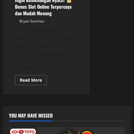
Bonus Slot Online Terpercaya
dan Mudah Menang
Bryan Sanchez
08/04/2026
Di era digital seperti
sekarang, permainan slot
online semakin diminati
oleh berbagai kalangan.
Salah satu alasan
utamanya...
Read
Read More
more
about
Ingin
Kemenangan
Nyata?
Bonus
Slot
YOU MAY HAVE MISSED
Online
Terpercaya
dan
Mudah