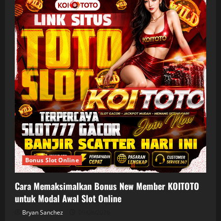
Bonus Slot Online
Cara Memaksimalkan Bonus New Member KOITOTO
untuk Modal Awal Slot Online
Bryan Sanchez
09/08/2026