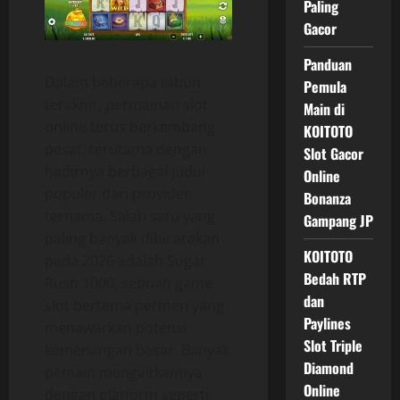
Paling
Gacor
Panduan
Dalam beberapa tahun
Pemula
terakhir, permainan slot
Main di
online terus berkembang
KOITOTO
pesat, terutama dengan
Slot Gacor
hadirnya berbagai judul
Online
populer dari provider
Bonanza
ternama. Salah satu yang
Gampang JP
paling banyak dibicarakan
KOITOTO
pada 2026 adalah Sugar
Bedah RTP
Rush 1000, sebuah game
dan
slot bertema permen yang
Paylines
menawarkan potensi
Slot Triple
kemenangan besar. Banyak
Diamond
pemain mengaitkannya
Online
dengan platform seperti