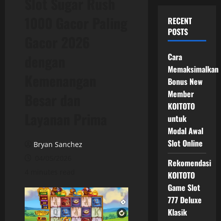
Slot Sugar Rush
1000 Gacor Paling
RECENT
POSTS
Gacor 2026
Cara
dengan
Memaksimalkan
Kemenangan
Bonus New
Member
Besar dan
KOITOTO
Layanan Prima
untuk
Modal Awal
Slot Online
Bryan Sanchez
04/05/2026
Rekomendasi
4 minutes read
KOITOTO
Game Slot
777 Deluxe
Klasik