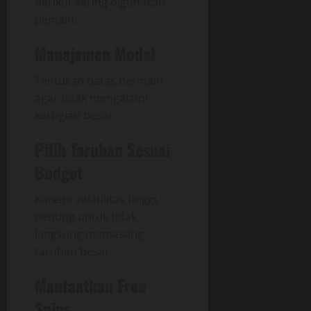
berikut sering digunakan
pemain:
Manajemen Modal
Tentukan batas bermain
agar tidak mengalami
kerugian besar.
Pilih Taruhan Sesuai
Budget
Karena volatilitas tinggi,
penting untuk tidak
langsung memasang
taruhan besar.
Manfaatkan Free
Spins