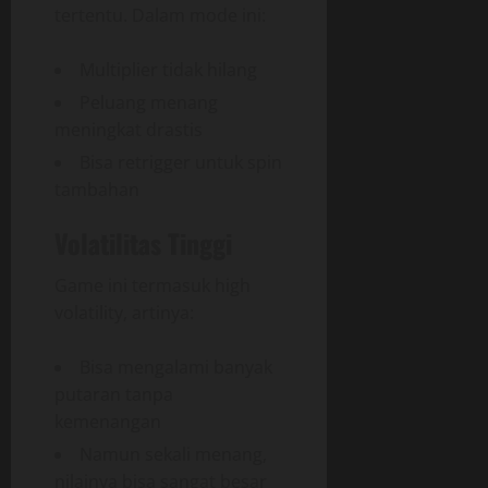
tertentu. Dalam mode ini:
Multiplier tidak hilang
Peluang menang
meningkat drastis
Bisa retrigger untuk spin
tambahan
Volatilitas Tinggi
Game ini termasuk high
volatility, artinya:
Bisa mengalami banyak
putaran tanpa
kemenangan
Namun sekali menang,
nilainya bisa sangat besar