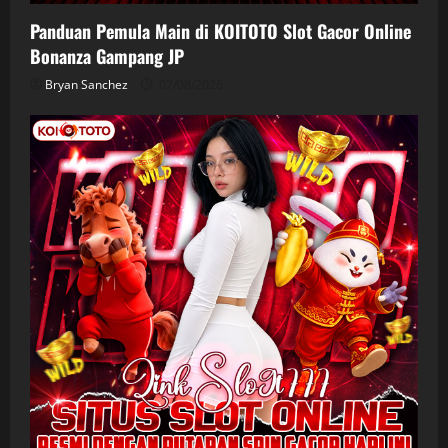
Panduan Pemula Main di KOITOTO Slot Gacor Online
Bonanza Gampang JP
Bryan Sanchez
07/08/2026