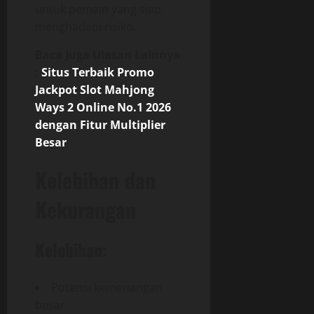
untuk pemain yang siap
menghadapi risiko.
Baca Juga Ulasan Lainnya
:
Situs Terbaik Promo
Jackpot Slot Mahjong
Ways 2 Online No.1 2026
dengan Fitur Multiplier
Besar
Kelebihan dan
Kekurangan
Kelebihan:
Potensi kemenangan
besar