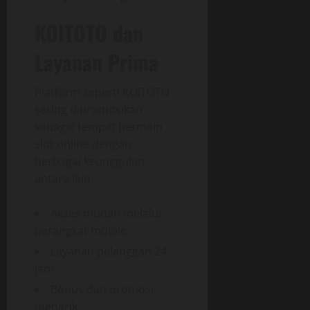
KOITOTO dan
Layanan Prima
Platform seperti KOITOTO
sering dipromosikan
sebagai tempat bermain
slot online dengan
berbagai keunggulan,
antara lain:
Akses mudah melalui
perangkat mobile
Layanan pelanggan 24
jam
Bonus dan promosi
menarik