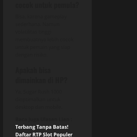
cocok untuk pemula?
Bisa, karena gameplay
sederhana. Namun
volatilitas tinggi
membuatnya lebih cocok
untuk pemain yang siap
dengan risiko.
Apakah bisa
dimainkan di HP?
Ya, Sugar Rush 1000
dioptimalkan untuk
desktop dan mobile.
Baca Juga Ulasan Lian :
Terbang Tanpa Batas!
Daftar RTP Slot Populer