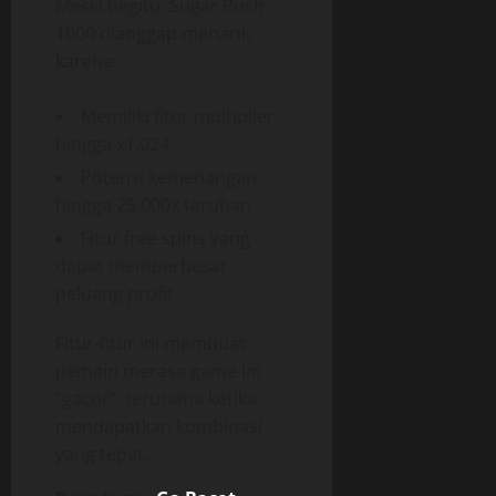
Meski begitu, Sugar Rush
1000 dianggap menarik
karena:
Memiliki fitur multiplier
hingga x1.024
Potensi kemenangan
hingga 25.000x taruhan
Fitur free spins yang
dapat memperbesar
peluang profit
Fitur-fitur ini membuat
pemain merasa game ini
“gacor”, terutama ketika
mendapatkan kombinasi
yang tepat.