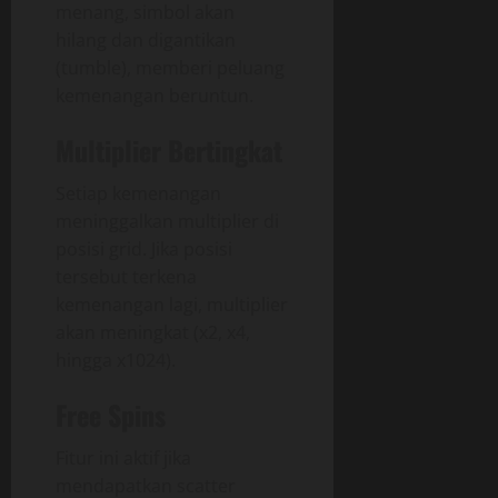
menang, simbol akan
hilang dan digantikan
(tumble), memberi peluang
kemenangan beruntun.
Multiplier Bertingkat
Setiap kemenangan
meninggalkan multiplier di
posisi grid. Jika posisi
tersebut terkena
kemenangan lagi, multiplier
akan meningkat (x2, x4,
hingga x1024).
Free Spins
Fitur ini aktif jika
mendapatkan scatter