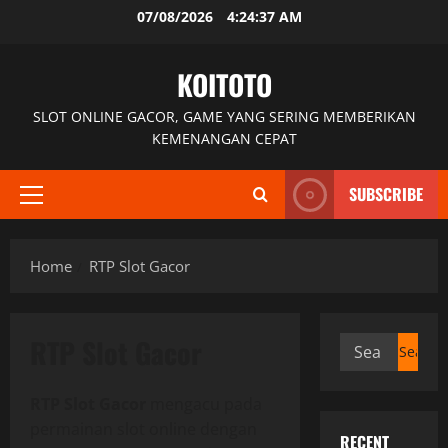
Skip
07/08/2026
4:24:38 AM
to
content
KOITOTO
SLOT ONLINE GACOR, GAME YANG SERING MEMBERIKAN
KEMENANGAN CEPAT
SUBSCRIBE
Primary
Menu
Home
RTP Slot Gacor
RTP Slot Gacor
Search
for:
RTP Slot Gacor
mengacu pada
permainan slot online dengan
RECENT