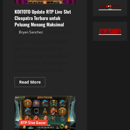
Jurassic
Park
KOITOTO Update RTP Live Slot
Online
Sebelum
Cleopatra Terbaru untuk
Taruhan
Peluang Menang Maksimal
Bryan Sanchez
14/07/2026
Dalam dunia permainan
slot daring yang terus
berkembang, tema Mesir
Kuno selalu menempati
posisi istimewa di hati...
Read
Read More
more
about
KOITOTO
Update
RTP
Live
Slot
Cleopatra
Terbaru
untuk
RTP Slot Gacor
Peluang