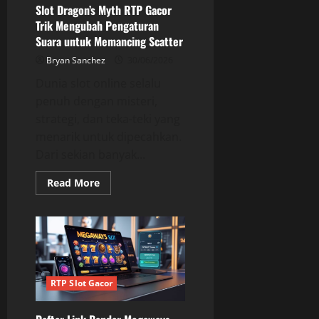
Cara
Slot Dragon’s Myth RTP Gacor
Menembus
Jackpot
Trik Mengubah Pengaturan
5000x
Suara untuk Memancing Scatter
Bryan Sanchez
30/06/2026
Dunia slot online selalu
penuh dengan misteri,
strategi, dan teka-teki yang
menarik untuk dipecahkan.
Dari sekian banyak...
Read
Read More
more
about
Slot
Dragon’s
Myth
RTP
Gacor
Trik
Mengubah
Pengaturan
RTP Slot Gacor
Suara
untuk
Memancing