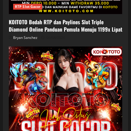
RTP Slot Gacor
KOITOTO Bedah RTP dan Paylines Slot Triple
Diamond Online Panduan Pemula Menuju 1199x Lipat
Bryan Sanchez
06/08/2026