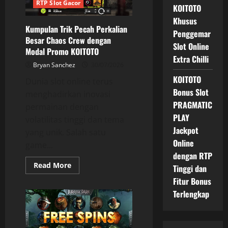
Diamond
RTP Slot Gacor
KOITOTO
Online
Panduan
Khusus
Pemula
Kumpulan Trik Pecah Perkalian
Menuju
Penggemar
1199x
Besar Chaos Crew dengan
Lipat
Slot Online
Modal Promo KOITOTO
Extra Chilli
Bryan Sanchez
30/07/2026
KOITOTO
Dunia slot online terus
Bonus Slot
menghadirkan inovasi
PRAGMATIC
permainan dengan
PLAY
volatilitas tinggi dan tema
Jackpot
yang unik. Salah satu
Online
game...
dengan RTP
Read
Read More
Tinggi dan
more
about
Fitur Bonus
Kumpulan
Terlengkap
Trik
Pecah
Perkalian
Besar
Chaos