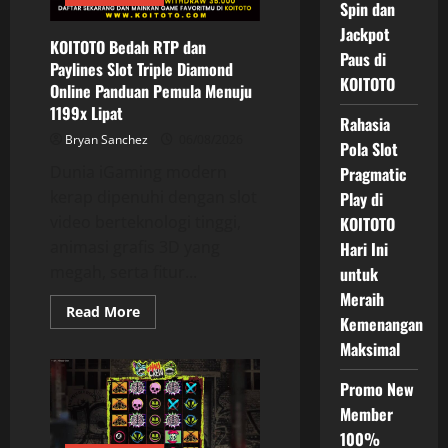
Spin dan
Jackpot
KOITOTO Bedah RTP dan
Paus di
Paylines Slot Triple Diamond
KOITOTO
Online Panduan Pemula Menuju
1199x Lipat
Rahasia
Bryan Sanchez
06/08/2026
Pola Slot
Dunia iGaming modern
Pragmatic
kerap dipenuhi dengan slot
Play di
video berteknologi tinggi,
KOITOTO
animasi grafis 3D yang
Hari Ini
megah, serta fitur...
untuk
Meraih
Read
Read More
Kemenangan
more
about
Maksimal
KOITOTO
Bedah
RTP
Promo New
dan
Paylines
Member
Slot
Triple
100%