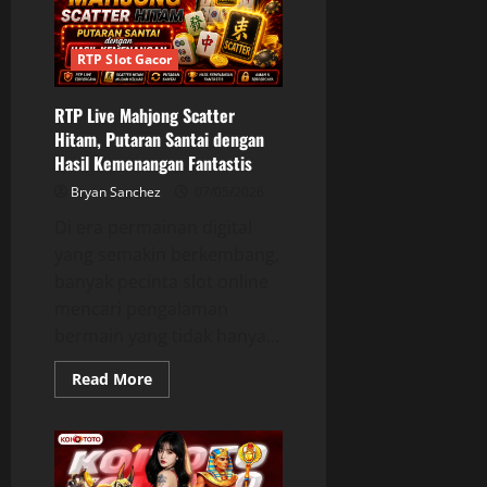
Terbaru
2026
dengan
Jackpot
RTP Slot Gacor
Online
Kemenangan
Tanpa
Batas
RTP Live Mahjong Scatter
Hitam, Putaran Santai dengan
Hasil Kemenangan Fantastis
Bryan Sanchez
07/05/2026
Di era permainan digital
yang semakin berkembang,
banyak pecinta slot online
mencari pengalaman
bermain yang tidak hanya...
Read
Read More
more
about
RTP
Live
Mahjong
Scatter
Hitam,