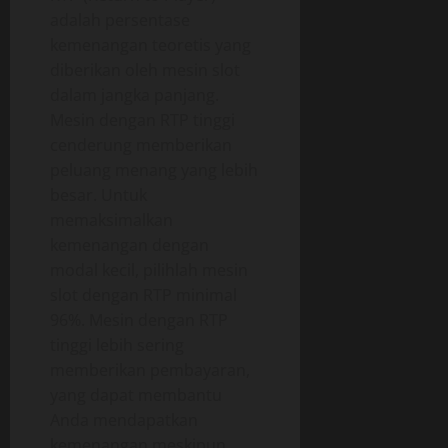
adalah persentase
kemenangan teoretis yang
diberikan oleh mesin slot
dalam jangka panjang.
Mesin dengan RTP tinggi
cenderung memberikan
peluang menang yang lebih
besar. Untuk
memaksimalkan
kemenangan dengan
modal kecil, pilihlah mesin
slot dengan RTP minimal
96%. Mesin dengan RTP
tinggi lebih sering
memberikan pembayaran,
yang dapat membantu
Anda mendapatkan
kemenangan meskipun