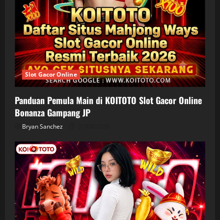
Slot Gacor Online
Panduan Pemula Main di KOITOTO Slot Gacor Online
Bonanza Gampang JP
Bryan Sanchez
07/08/2026