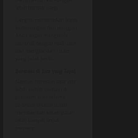
lebih banyak uang.
Dengan menetapkan batas
kemenangan dan kerugian,
Anda dapat mengelola
bankroll dengan lebih baik
dan menghindari risiko
yang tidak perlu.
Bermain di Jam yang Tepat
Namun, bermain saat ada
lebih sedikit pemain di
platform atau selama
promosi khusus dapat
memberikan kesempatan
lebih banyak untuk
menang.