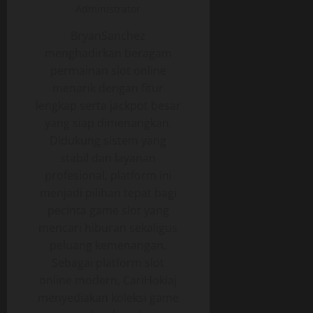
Administrator
BryanSanchez
menghadirkan beragam
permainan slot online
menarik dengan fitur
lengkap serta jackpot besar
yang siap dimenangkan.
Didukung sistem yang
stabil dan layanan
profesional, platform ini
menjadi pilihan tepat bagi
pecinta game slot yang
mencari hiburan sekaligus
peluang kemenangan.
Sebagai platform slot
online modern, CariHokiaj
menyediakan koleksi game