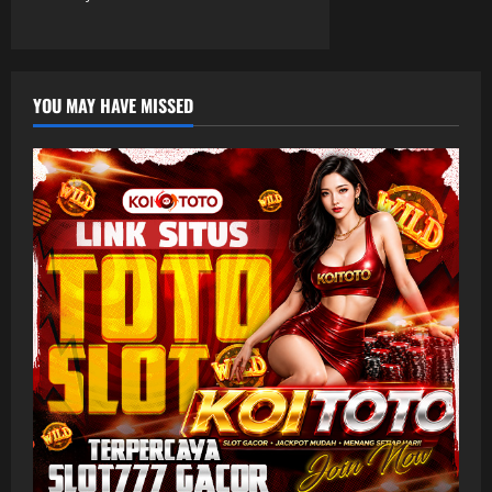
YOU MAY HAVE MISSED