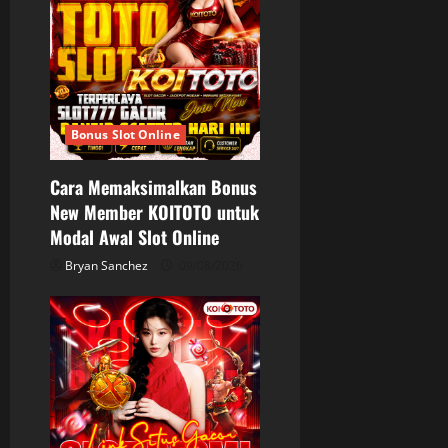
g
a
t
i
Bonus Slot Online
o
Cara Memaksimalkan Bonus
n
New Member KOITOTO untuk
Modal Awal Slot Online
Bryan Sanchez
09/08/2026