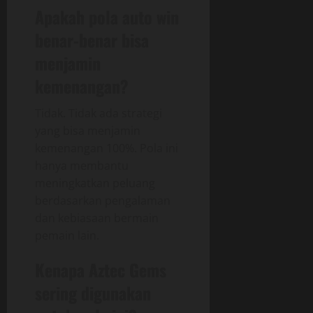
Apakah pola auto win
benar-benar bisa
menjamin
kemenangan?
Tidak. Tidak ada strategi
yang bisa menjamin
kemenangan 100%. Pola ini
hanya membantu
meningkatkan peluang
berdasarkan pengalaman
dan kebiasaan bermain
pemain lain.
Kenapa Aztec Gems
sering digunakan