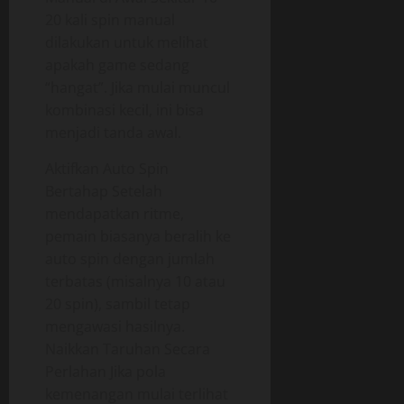
20 kali spin manual
dilakukan untuk melihat
apakah game sedang
“hangat”. Jika mulai muncul
kombinasi kecil, ini bisa
menjadi tanda awal.
Aktifkan Auto Spin
Bertahap Setelah
mendapatkan ritme,
pemain biasanya beralih ke
auto spin dengan jumlah
terbatas (misalnya 10 atau
20 spin), sambil tetap
mengawasi hasilnya.
Naikkan Taruhan Secara
Perlahan Jika pola
kemenangan mulai terlihat