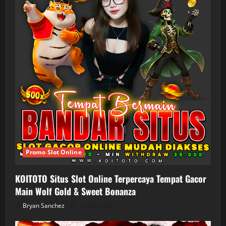
Promo Slot Online
KOITOTO Situs Slot Online Terpercaya Tempat Gacor
Main Wolf Gold & Sweet Bonanza
Bryan Sanchez
10/08/2026