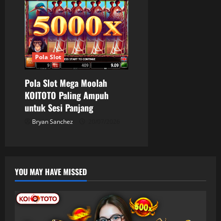
Pola Slot
Pola Slot Mega Moolah
KOITOTO Paling Ampuh
untuk Sesi Panjang
Bryan Sanchez
20/07/2026
YOU MAY HAVE MISSED