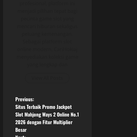
profesional, platform ini
menjadi pilihan tepat bagi
pecinta game slot yang
mencari hiburan sekaligus
peluang kemenangan.
Sebagai platform slot
online modern, CariHokiaj
menyediakan koleksi game
yang lengkap dan
View All Posts
P
Previous:
Situs Terbaik Promo Jackpot
o
Slot Mahjong Ways 2 Online No.1
2026 dengan Fitur Multiplier
s
Besar