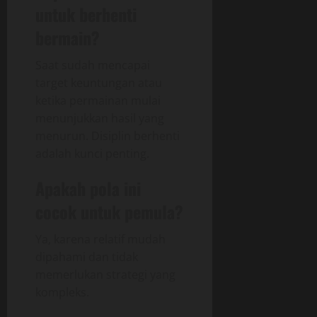
untuk berhenti
bermain?
Saat sudah mencapai
target keuntungan atau
ketika permainan mulai
menunjukkan hasil yang
menurun. Disiplin berhenti
adalah kunci penting.
Apakah pola ini
cocok untuk pemula?
Ya, karena relatif mudah
dipahami dan tidak
memerlukan strategi yang
kompleks.