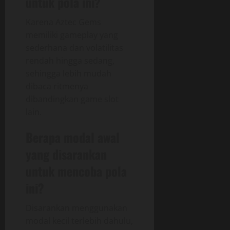
untuk pola ini?
Karena Aztec Gems
memiliki gameplay yang
sederhana dan volatilitas
rendah hingga sedang,
sehingga lebih mudah
dibaca ritmenya
dibandingkan game slot
lain.
Berapa modal awal
yang disarankan
untuk mencoba pola
ini?
Disarankan menggunakan
modal kecil terlebih dahulu,