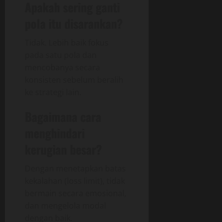
Apakah sering ganti
pola itu disarankan?
Tidak. Lebih baik fokus
pada satu pola dan
mencobanya secara
konsisten sebelum beralih
ke strategi lain.
Bagaimana cara
menghindari
kerugian besar?
Dengan menetapkan batas
kekalahan (loss limit), tidak
bermain secara emosional,
dan mengelola modal
dengan baik.