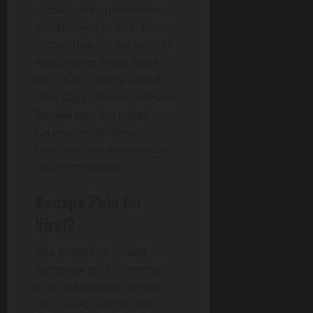
stabil, taruhan dinaikkan
sedikit demi sedikit, bukan
secara drastis. Berhenti di
Waktu yang Tepat Salah
satu kunci utama adalah
tahu kapan harus berhenti.
Banyak pemain gagal
karena terlalu lama
bermain saat momentum
sudah menurun.
Kenapa Pola Ini
Viral?
Ada beberapa alasan
mengapa pola ini menjadi
viral di kalangan pemain
slot online: Konsistensi