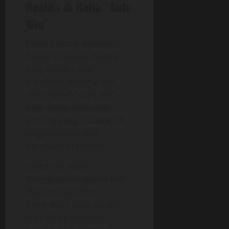
Realita di Balik “Auto
Win”
Penting untuk dipahami
bahwa tidak ada strategi
yang benar-benar
menjamin kemenangan
100%. Istilah “auto win”
lebih mengarah pada
peluang yang terasa lebih
tinggi berdasarkan
pengalaman pemain.
Game slot tetap
menggunakan sistem RNG
(Random Number
Generator), yang berarti
hasil setiap putaran