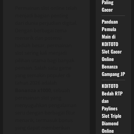
Paling
Permainan slot online telah
Gacor
menjadi bagian penting
Panduan
dari dunia perjudian digital.
Pemula
Dengan berbagai tema
Main di
menarik dan potensi
KOITOTO
hadiah besar, permainan
Slot Gacor
slot sering kali menjadi
Online
pilihan utama bagi banyak
Bonanza
pemain. Salah satu game
Gampang JP
yang semakin populer di
tahun 2026 adalah
KOITOTO
Bonanza x1000
, sebuah
Bedah RTP
permainan slot yang
dan
menyuguhkan pengalaman
Paylines
seru dengan berbagai fitur
Slot Triple
menarik, termasuk bonus
Diamond
yang dapat memberikan
Online