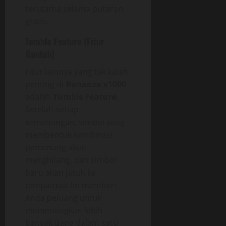
terutama selama putaran
gratis.
Tumble Feature (Fitur
Runtuh)
Fitur lainnya yang tak kalah
penting di
Bonanza x1000
adalah
Tumble Feature
.
Setelah setiap
kemenangan, simbol yang
membentuk kombinasi
pemenang akan
menghilang, dan simbol
baru akan jatuh ke
tempatnya. Ini memberi
Anda peluang untuk
memenangkan lebih
banyak uang dalam satu