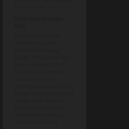
perlu Anda ketahui:
Kelola Bankroll dengan
Bijak
Manajemen bankroll
adalah kunci untuk
permainan slot yang
sukses. Tentukan berapa
banyak uang yang Anda
siapkan untuk bermain,
dan jangan pernah
melampaui batas tersebut.
Dengan mengelola bankroll
dengan bijak, Anda bisa
bermain lebih lama dan
meningkatkan peluang
Anda untuk menang.