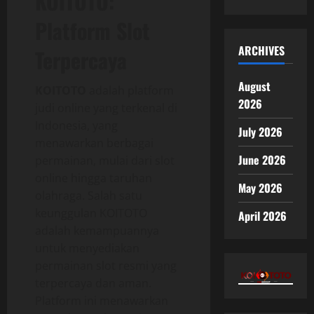
KOITOTO:
Platform Slot
ARCHIVES
Terpercaya
August
KOITOTO
adalah platform
2026
judi online yang terkenal di
Indonesia, yang
July 2026
menawarkan berbagai
June 2026
permainan, mulai dari slot
online hingga taruhan
May 2026
olahraga. Salah satu
keunggulan KOITOTO
April 2026
adalah kemampuannya
untuk menyediakan
permainan slot resmi yang
terpercaya dan aman.
Platform ini menawarkan