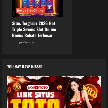
Bonus Slot Online
Situs Tergacor 2026 Hot
Triple Sevens Slot Online
Bonus Rebate Terbesar
Bryan Sanchez
25/07/2026
YOU MAY HAVE MISSED