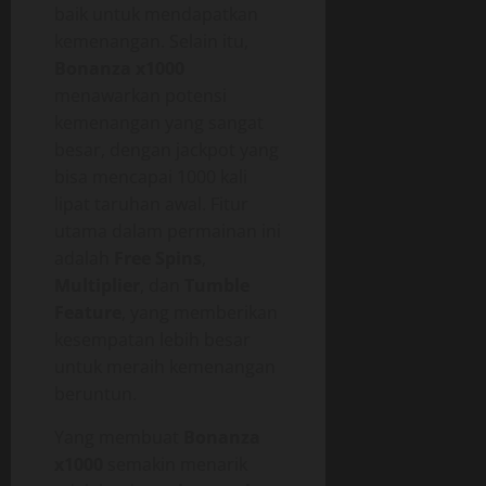
baik untuk mendapatkan
kemenangan. Selain itu,
Bonanza x1000
menawarkan potensi
kemenangan yang sangat
besar, dengan jackpot yang
bisa mencapai 1000 kali
lipat taruhan awal. Fitur
utama dalam permainan ini
adalah
Free Spins
,
Multiplier
, dan
Tumble
Feature
, yang memberikan
kesempatan lebih besar
untuk meraih kemenangan
beruntun.
Yang membuat
Bonanza
x1000
semakin menarik