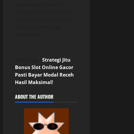
kapan saja. Jika Anda
mengalami masalah atau
memiliki pertanyaan, tim
dukungan akan siap
membantu.
Baca Juga :
Strategi Jitu
Bonus Slot Online Gacor
Pasti Bayar Modal Receh
Hasil Maksimal!
ABOUT THE AUTHOR