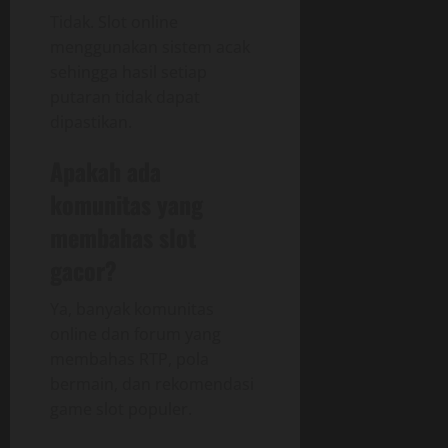
Tidak. Slot online
menggunakan sistem acak
sehingga hasil setiap
putaran tidak dapat
dipastikan.
Apakah ada
komunitas yang
membahas slot
gacor?
Ya, banyak komunitas
online dan forum yang
membahas RTP, pola
bermain, dan rekomendasi
game slot populer.