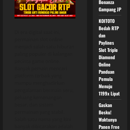
Bonanza
Gampang JP
KOITOTO
Bedah RTP
Di era digital saat ini,
dan
permainan slot online
Paylines
menjadi salah satu hiburan
Slot Triple
paling populer di kalangan
Diamond
pecinta game online.
Online
Banyak pemain mencari
Panduan
platform terbaik yang
Pemula
mampu menghadirkan
Menuju
pengalaman bermain seru,
1199x Lipat
peluang kemenangan
besar, dan sistem
Gaskan
permainan yang stabil.
Bosku!
Salah satu nama yang kini
Waktunya
banyak dibicarakan adalah
Panen Free