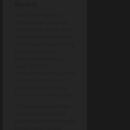
Menarik
Istilah “Auto Maxwin”
menjadi salah satu daya
tarik terbesar dalam dunia
slot online. Banyak pemain
mencari game yang sedang
gacor atau memiliki
peluang kemenangan
tinggi. KOITOTO
menghadirkan pengalaman
tersebut melalui game-
game dengan RTP tinggi
dan fitur bonus melimpah.
RTP atau Return to Player
merupakan persentase
pengembalian dana kepada
pemain dalam jangka