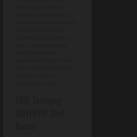
kemenangan. Meski
demikian, permainan slot
tetap berbasis sistem acak
sehingga hasil setiap
putaran dapat berbeda-
beda. Yang terpenting
adalah menikmati
permainan dengan santai
dan tidak menjadikannya
sebagai sumber
penghasilan utama.
FAQ Tentang
KOITOTO Slot
Gacor