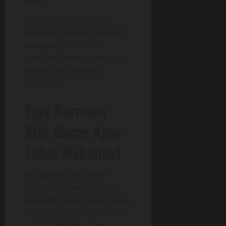
besar.
Keberadaan provider-
provider terkenal tersebut
membuat KOITOTO
semakin diminati oleh para
pecinta slot online di
Indonesia.
Tips Bermain
Slot Gacor Agar
Lebih Maksimal
Walaupun slot online
berbasis keberuntungan,
ada beberapa strategi yang
sering digunakan pemain
untuk meningkatkan