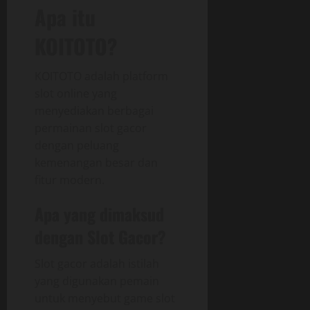
Apa itu
KOITOTO?
KOITOTO adalah platform
slot online yang
menyediakan berbagai
permainan slot gacor
dengan peluang
kemenangan besar dan
fitur modern.
Apa yang dimaksud
dengan Slot Gacor?
Slot gacor adalah istilah
yang digunakan pemain
untuk menyebut game slot