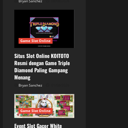
Bryan Sanchez
08/08/2026
Game Slot Online
Situs Slot Online KOITOTO
Resmi dengan Game Triple
Diamond Paling Gampang
Menang
Bryan Sanchez
01/08/2026
Game Slot Online
Event Slot Gacor White