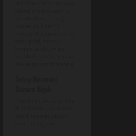
Sebagian pemain percaya
bahwa jam-jam tertentu
memberikan peluang
scatter lebih sering
muncul. Walaupun belum
tentu pasti, banyak
komunitas slot online
membahas pola bermain
dan waktu favorit mereka.
Tetap Bermain
Secara Bijak
Permainan slot sebaiknya
dijadikan hiburan semata
dan dimainkan dengan
kontrol yang baik.