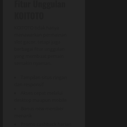
Fitur Unggulan
KOITOTO
KOITOTO tidak hanya
menawarkan permainan
slot gacor, tetapi juga
berbagai fitur unggulan
yang membuat pemain
semakin nyaman.
Tampilan situs ringan
dan responsif
Akses cepat melalui
desktop maupun mobile
Bonus new member
menarik
Promo cashback harian