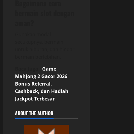
Bagaimana cara
bermain slot dengan
aman?
Gunakan modal
secukupnya, bermain
untuk hiburan, dan hindari
bermain berlebihan.
Baca Juga :
Game
Mahjong 2 Gacor 2026
Bonus Referral,
Cashback, dan Hadiah
Jackpot Terbesar
ABOUT THE AUTHOR