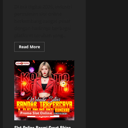
Di era digital 2026, industri
permainan slot online
berkembang sangat pesat
dengan hadirnya berbagai
platform taruhan yang...
Read
Read More
more
about
Keunggulan
Promo
Slot
Online
Terpercaya
2026
Dibanding
Platform
Lain
Promo Slot Online
Slot Online Resmi Great Rhino