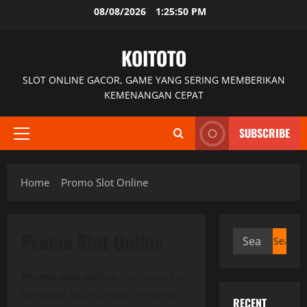
Skip
08/08/2026
1:25:51 PM
to
content
KOITOTO
SLOT ONLINE GACOR, GAME YANG SERING MEMBERIKAN
KEMENANGAN CEPAT
SUBSCRIBE
Primary
Menu
Home
Promo Slot Online
Promo Slot Online
Search
for:
Promo slot online
menawarkan
berbagai keuntungan menarik
RECENT