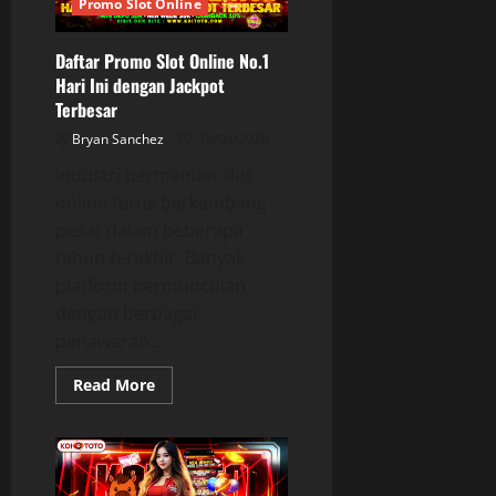
Promo Slot Online
Daftar Promo Slot Online No.1
Hari Ini dengan Jackpot
Terbesar
Bryan Sanchez
16/04/2026
Industri permainan slot
online terus berkembang
pesat dalam beberapa
tahun terakhir. Banyak
platform bermunculan
dengan berbagai
penawaran...
Read
Read More
more
about
Daftar
Promo
Slot
Online
No.1