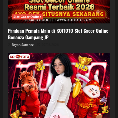
Slot Gacor Online
Panduan Pemula Main di KOITOTO Slot Gacor Online
Bonanza Gampang JP
Bryan Sanchez
07/08/2026