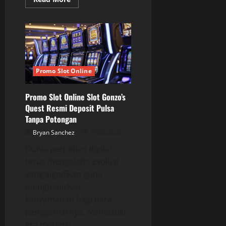
more
about
Promo
Slot
Online
New
Member:
Bebas
Spin
Gratis
Promo Slot Online
di
Thunderstruck
II
Promo Slot Online Slot Gonzo’s
Gacor
Quest Resmi Deposit Pulsa
Tanpa Potongan
Bryan Sanchez
27/06/2026
Dunia perjudian digital
terus mengalami evolusi
yang signifikan guna
menghadirkan
kenyamanan bagi para
penggemarnya. Memasuki
era modern,...