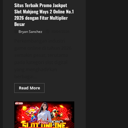
Scatter
Situs Terbaik Promo Jackpot
Slot Mahjong Ways 2 Online No.1
2026 dengan Fitur Multiplier
Besar
Bryan Sanchez
30/04/2026
Perkembangan industri
game online di tahun 2026
semakin pesat, terutama
pada kategori slot digital
yang menghadirkan
berbagai...
Read
Read More
more
about
Situs
Terbaik
Promo
Jackpot
Slot
Mahjong
Ways
2