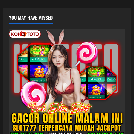
Online
Terpercaya
dengan
Bonus
YOU MAY HAVE MISSED
New
Member
100%,
Jangan
Ketinggalan
Bosku!