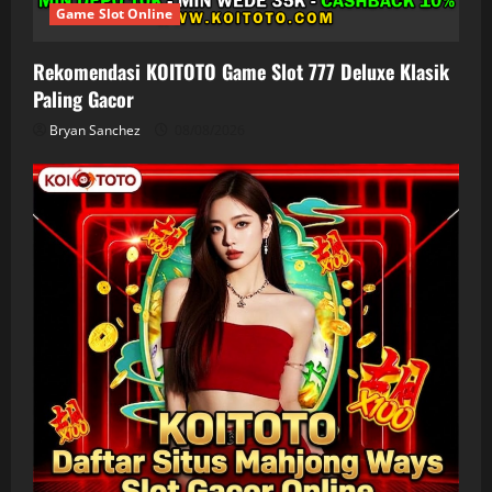
Game Slot Online
Rekomendasi KOITOTO Game Slot 777 Deluxe Klasik
Paling Gacor
Bryan Sanchez
08/08/2026