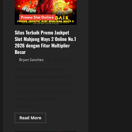
Hasil!
Pola
Auto
Win
Promo Slot Online
Aztec
Gems
Online
yang
Situs Terbaik Promo Jackpot
Lagi
Slot Mahjong Ways 2 Online No.1
Viral
dan
2026 dengan Fitur Multiplier
Cepat
Besar
Untung
Bryan Sanchez
30/04/2026
Perkembangan industri
game online di tahun 2026
semakin pesat, terutama
pada kategori slot digital
yang menghadirkan
berbagai...
Read
Read More
more
about
Situs