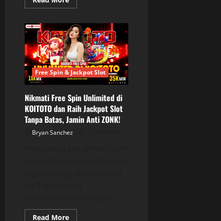
more
about
RTP
Slot
PGA
Hari
Ini
Paling
Gacor
dan
Free Spin & Jackpot Slot
Terbaik
Se-
Asia
Resmi
Nikmati Free Spin Unlimited di
2026
KOITOTO dan Raih Jackpot Slot
Tanpa Batas, Jamin Anti ZONK!
Bryan Sanchez
25/04/2026
Permainan slot online telah
menjadi salah satu hiburan
digital paling diminati saat
ini. Tidak hanya
menawarkan keseruan,...
Read
Read More