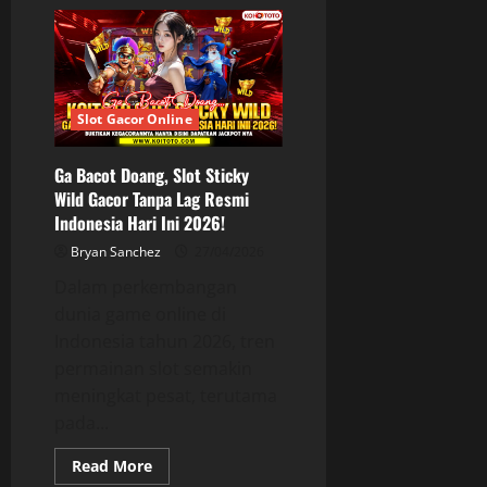
Hasilnya
nyata,
Platform
Game
Slot
Hybrid
Online
Resmi
Slot Gacor Online
2026
dengan
Sistem
Kemenangan
Ga Bacot Doang, Slot Sticky
Beruntun
Wild Gacor Tanpa Lag Resmi
Terpercaya
Indonesia Hari Ini 2026!
Bryan Sanchez
27/04/2026
Dalam perkembangan
dunia game online di
Indonesia tahun 2026, tren
permainan slot semakin
meningkat pesat, terutama
pada...
Read
Read More
more