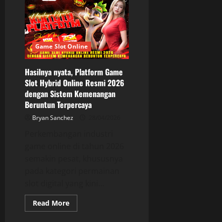
Menang?
Coba
Bonus
Slot
Online
Resmi
2026
Game Slot Online
di
Bonanza
x1000
Paling
Hasilnya nyata, Platform Game
Hoki
Slot Hybrid Online Resmi 2026
dengan Sistem Kemenangan
Beruntun Terpercaya
Bryan Sanchez
28/04/2026
Perkembangan industri
game online di tahun 2026
semakin pesat, khususnya
pada kategori permainan
slot digital yang kini...
Read
Read More
more
about