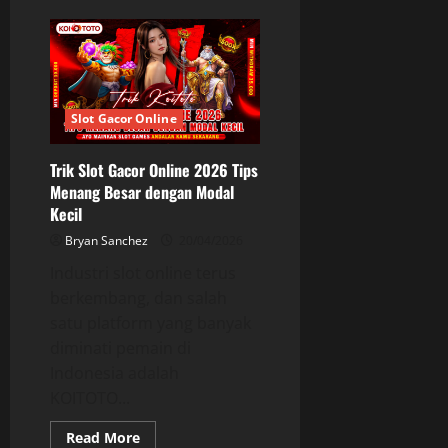
Link
Game
Slot
Online
Resmi
Terpercaya
Tahun
Ini
Slot Gacor Online
dengan
Bonus
Terbesar
Trik Slot Gacor Online 2026 Tips
Menang Besar dengan Modal
Kecil
Bryan Sanchez
20/04/2026
Industri slot online terus
berkembang, dan salah
satu platform yang banyak
diminati pemain di
Indonesia adalah
KOITOTO...
Read
Read More