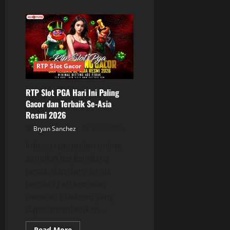
about
Ga
Bacot
Doang,
Slot
Sticky
Wild
Gacor
Tanpa
RTP Slot Gacor
Lag
Resmi
Indonesia
Hari
RTP Slot PGA Hari Ini Paling
Ini
Gacor dan Terbaik Se-Asia
2026!
Resmi 2026
Bryan Sanchez
26/04/2026
Industri perjudian online
semakin berkembang
pesat, dan dengan itu,
pemain judi semakin
mencari platform yang
dapat memberikan...
Read
Read More