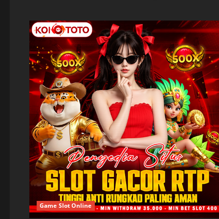
Game Slot Online