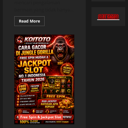
mencari pengalaman
bermain yang tidak hanya...
Read
Read More
more
about
RTP
Live
Mahjong
Scatter
Hitam,
Putaran
Santai
dengan
Hasil
Kemenangan
Fantastis
Free Spin & Jackpot Slot