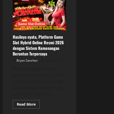
Menang?
Coba
Bonus
Slot
Online
Resmi
2026
Game Slot Online
di
Bonanza
x1000
Paling
Hasilnya nyata, Platform Game
Hoki
Slot Hybrid Online Resmi 2026
dengan Sistem Kemenangan
Beruntun Terpercaya
Bryan Sanchez
28/04/2026
Perkembangan industri
game online di tahun 2026
semakin pesat, khususnya
pada kategori permainan
slot digital yang kini...
Read
Read More
more
about