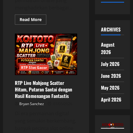
permainan online yang
menghadirkan berbagai...
Read
Read More
more
about
ARCHIVES
Panduan
Lengkap
Memilih
August
Slot
Gacor
2026
Online
Bonus
100
July 2026
Persen
RTP Slot Gacor
Anti
Rungkad
June 2026
Tahun
2026
RTP Live Mahjong Scatter
May 2026
Hitam, Putaran Santai dengan
Hasil Kemenangan Fantastis
April 2026
Bryan Sanchez
07/05/2026
Di era permainan digital
yang semakin berkembang,
banyak pecinta slot online