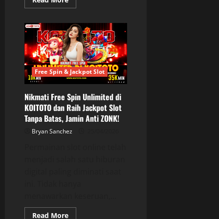
more
about
RTP
Slot
PGA
Hari
Ini
Paling
Gacor
dan
Free Spin & Jackpot Slot
Terbaik
Se-
Asia
Resmi
Nikmati Free Spin Unlimited di
2026
KOITOTO dan Raih Jackpot Slot
Tanpa Batas, Jamin Anti ZONK!
Bryan Sanchez
25/04/2026
Permainan slot online telah
menjadi salah satu hiburan
digital paling diminati saat
ini. Tidak hanya
menawarkan keseruan,...
Read
Read More