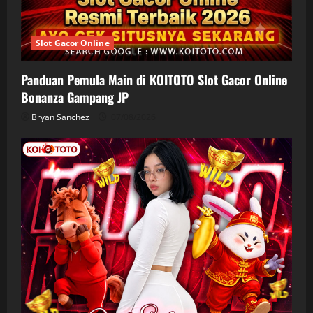
Slot Gacor Online
Panduan Pemula Main di KOITOTO Slot Gacor Online
Bonanza Gampang JP
Bryan Sanchez
07/08/2026