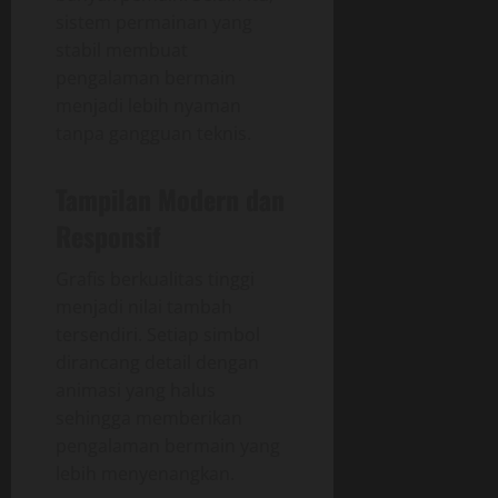
sistem permainan yang
stabil membuat
pengalaman bermain
menjadi lebih nyaman
tanpa gangguan teknis.
Tampilan Modern dan
Responsif
Grafis berkualitas tinggi
menjadi nilai tambah
tersendiri. Setiap simbol
dirancang detail dengan
animasi yang halus
sehingga memberikan
pengalaman bermain yang
lebih menyenangkan.