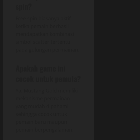
spin?
Free spin biasanya aktif
ketika pemain berhasil
mendapatkan kombinasi
simbol scatter tertentu
pada gulungan permainan.
Apakah game ini
cocok untuk pemula?
Ya, Mustang Gold memiliki
mekanisme permainan
yang mudah dipahami
sehingga cocok untuk
pemain baru maupun
pemain berpengalaman.