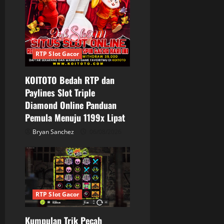
a
t
i
RTP Slot Gacor
o
n
KOITOTO Bedah RTP dan
Paylines Slot Triple
Diamond Online Panduan
Pemula Menuju 1199x Lipat
Bryan Sanchez
06/08/2026
RTP Slot Gacor
Kumpulan Trik Pecah