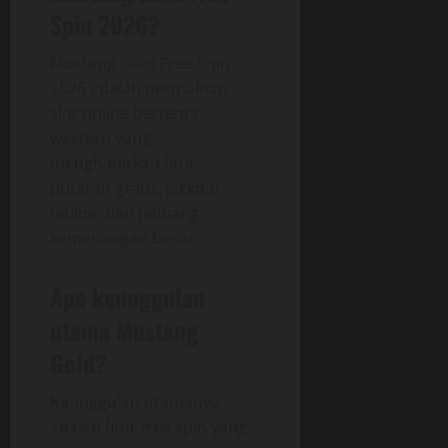
Spin 2026?
Mustang Gold Free Spin
2026 adalah permainan
slot online bertema
western yang
menghadirkan fitur
putaran gratis, jackpot
online, dan peluang
kemenangan besar.
Apa keunggulan
utama Mustang
Gold?
Keunggulan utamanya
adalah fitur free spin yang