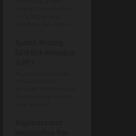
mudah aktif, jackpot
progresif, grafis modern,
dan gameplay yang
sederhana namun seru.
Apakah Mustang
Gold bisa dimainkan
di HP?
Ya, permainan ini dapat
dimainkan melalui
perangkat mobile maupun
desktop dengan tampilan
yang responsif.
Bagaimana cara
mendapatkan free