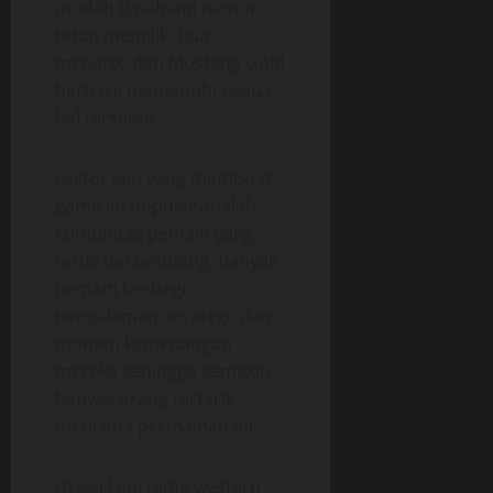
mudah dipahami namun
tetap memiliki fitur
menarik, dan Mustang Gold
berhasil memenuhi kedua
hal tersebut.
Faktor lain yang membuat
game ini populer adalah
komunitas pemain yang
terus berkembang. Banyak
pemain berbagi
pengalaman, strategi, dan
momen kemenangan
mereka sehingga semakin
banyak orang tertarik
mencoba permainan ini.
Di sisi lain, tema western