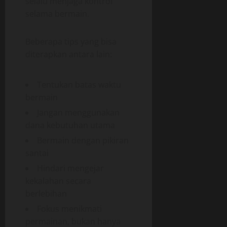
selalu menjaga kontrol
selama bermain.
Beberapa tips yang bisa
diterapkan antara lain:
Tentukan batas waktu
bermain
Jangan menggunakan
dana kebutuhan utama
Bermain dengan pikiran
santai
Hindari mengejar
kekalahan secara
berlebihan
Fokus menikmati
permainan, bukan hanya