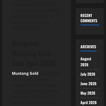
Mustang Gold Free Spin
2026 semakin memperkuat
RECENT
popularitas platform ini di
COMMENTS
kalangan pemain slot
online Indonesia.
Mengenal
ARCHIVES
Mustang Gold
August
Free Spin 2026
2026
Mustang Gold
merupakan
July 2026
slot bertema western
June 2026
dengan nuansa padang
pasir, kuda liar, dan simbol
May 2026
khas koboi. Pada versi
April 2026
terbaru 2026, permainan