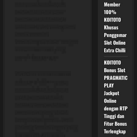
menggiurkan. Banyak
Member
pemain menganggap
100%
permainan ini sebagai
KOITOTO
salah satu slot paling seru
Khusus
untuk mencari
Penggemar
kemenangan besar dengan
Slot Online
sensasi bermain yang
Extra Chilli
penuh ketegangan.
KOITOTO
Bonus Slot
KOITOTO sendiri dikenal
PRAGMATIC
sebagai platform yang
PLAY
menyediakan berbagai
Jackpot
jenis permainan slot
Online
terbaru dengan sistem
dengan RTP
permainan yang stabil,
Tinggi dan
tampilan responsif, serta
Fitur Bonus
peluang kemenangan yang
Terlengkap
kompetitif. Kehadiran