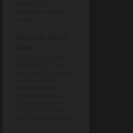
menaikkan atau
menurunkan nominal
taruhan.
Memahami Simbol
Khusus
Mustang Gold memiliki
simbol wild dan scatter
yang sangat penting dalam
membuka peluang
kemenangan besar.
Pemain yang memahami
fungsi simbol-simbol ini
biasanya lebih mudah
menikmati alur permainan.