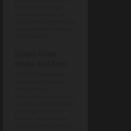
yang jauh lebih tinggi
dibandingkan putaran
biasa. Inilah yang membuat
banyak pemain memburu
mode bonus ini.
Jackpot Online
dengan Nilai Besar
KOITOTO menghadirkan
sistem jackpot online
progresif yang
memungkinkan nilai hadiah
terus bertambah. Semakin
banyak pemain yang
bermain, semakin besar
pula total jackpot yang bisa