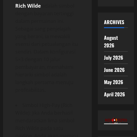
Rich Wilde
adalah simbol
dengan bayaran tertinggi
dalam permainan ini.
ARCHIVES
Sebagai sang penjelajah
yang berani, ia mewakili
August
esensi dari petualangan itu
2026
sendiri. Dalam konfigurasi
July 2026
5×3 dengan 10 jalur
pembayaran, memahami
June 2026
hierarki simbol adalah
May 2026
langkah pertama menuju
profitabilitas.
April 2026
Simbol High-Pay (Rich
Wilde): Jika Anda berhasil
mendaratkan lima simbol
Rich Wilde pada satu
payline, Anda akan memicu