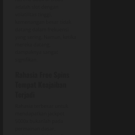
adalah slot dengan
volatilitas tinggi,
kemenangan besar tidak
datang dalam frekuensi
yang sering. Namun, ketika
mereka datang,
dampaknya sangat
signifikan.
Rahasia Free Spins
Tempat Keajaiban
Terjadi
Rahasia terbesar untuk
mendapatkan jackpot
5000x bukanlah pada
permainan dasar,