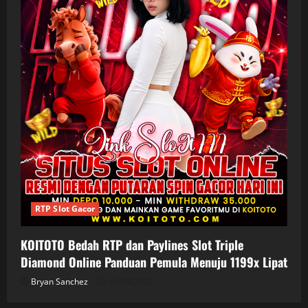
RTP Slot Gacor
KOITOTO Bedah RTP dan Paylines Slot Triple
Diamond Online Panduan Pemula Menuju 1199x Lipat
Bryan Sanchez
06/08/2026