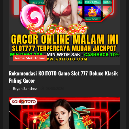
Game Slot Online
Rekomendasi KOITOTO Game Slot 777 Deluxe Klasik
Paling Gacor
Bryan Sanchez
08/08/2026