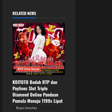
a
v
RELATED NEWS
i
g
a
t
i
RTP Slot Gacor
o
n
KOITOTO Bedah RTP dan
Paylines Slot Triple
Diamond Online Panduan
Pemula Menuju 1199x Lipat
Bryan Sanchez
06/08/2026