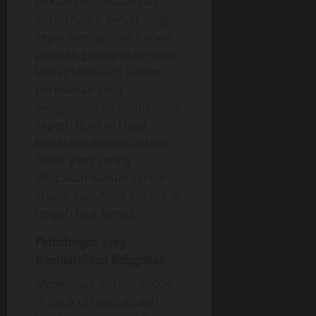
Di KOITOTO, dukungan
infrastruktur server yang
cepat memastikan bahwa
putaran gulungan berjalan
lancar tanpa
lag
. Dalam
permainan yang
mengandalkan momentum
seperti Book of Dead,
kestabilan koneksi adalah
faktor yang sering
dilupakan namun sangat
krusial saat Anda berada di
tengah fitur bonus.
Petualangan yang
Membutuhkan Keteguhan
Menembus jackpot 5000x
di Book of Dead adalah