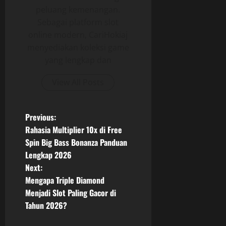
peluang kemenangan.
Sebagai platform slot
online modern, CariHokiaj
menyediakan koleksi game
yang lengkap dan
View All Posts
P
Previous:
Rahasia Multiplier 10x di Free
o
Spin Big Bass Bonanza Panduan
Lengkap 2026
s
Next:
t
Mengapa Triple Diamond
Menjadi Slot Paling Gacor di
n
Tahun 2026?