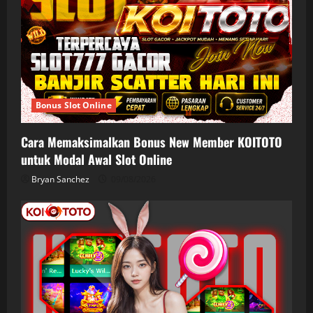
Bonus Slot Online
Cara Memaksimalkan Bonus New Member KOITOTO
untuk Modal Awal Slot Online
Bryan Sanchez
09/08/2026