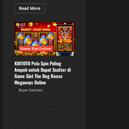
Read
Read More
more
about
Cara
Mengklaim
Bonus
Rollingan
untuk
Main
Slot
Rage
Game Slot Online
to
Riches
Online
KOITOTO Pola Spin Paling
Ampuh untuk Dapat Scatter di
Game Slot The Dog House
Megaways Online
Bryan Sanchez
02/07/2026
Bagi para pencinta judi slot
online, nama Pragmatic
Play tentu sudah tidak
asing lagi. Dari sekian
banyak...