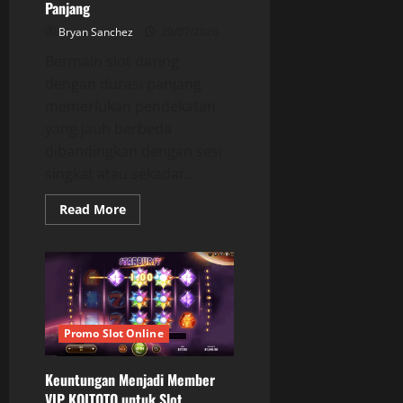
Panjang
Bryan Sanchez
20/07/2026
Bermain slot daring
dengan durasi panjang
memerlukan pendekatan
yang jauh berbeda
dibandingkan dengan sesi
singkat atau sekadar...
Read
Read More
more
about
Pola
Slot
Mega
Moolah
KOITOTO
Paling
Ampuh
Promo Slot Online
untuk
Sesi
Panjang
Keuntungan Menjadi Member
VIP KOITOTO untuk Slot