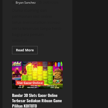
Bryan Sanchez
24/07/2026
Dunia iGaming dan
permainan slot online
terus mencatatkan inovasi
serta keseruan tanpa henti
bagi para pemain
setianya....
Read
Read More
more
about
Event
Slot
Gacor
White
Rabbit
Megaways
Berhadiah
Slot Gacor Online
Utama
di
KOITOTO
Bandar 3D Slots Gacor Online
Terbesar Sediakan Ribuan Game
Pilihan KOITOTO