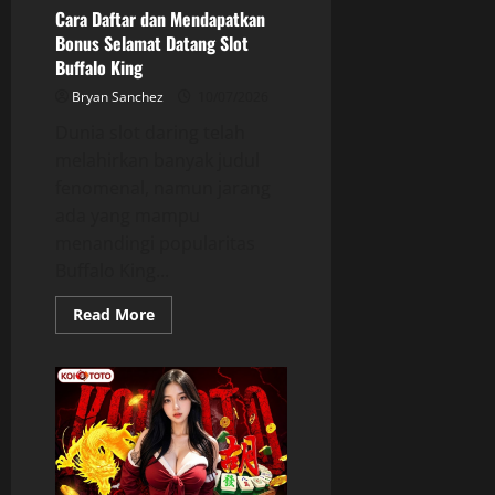
Tahun
Cara Daftar dan Mendapatkan
2026
Bonus Selamat Datang Slot
Buffalo King
Bryan Sanchez
10/07/2026
Dunia slot daring telah
melahirkan banyak judul
fenomenal, namun jarang
ada yang mampu
menandingi popularitas
Buffalo King...
Read
Read More
more
about
Cara
Daftar
dan
Mendapatkan
Bonus
Selamat
Datang
Slot
Buffalo