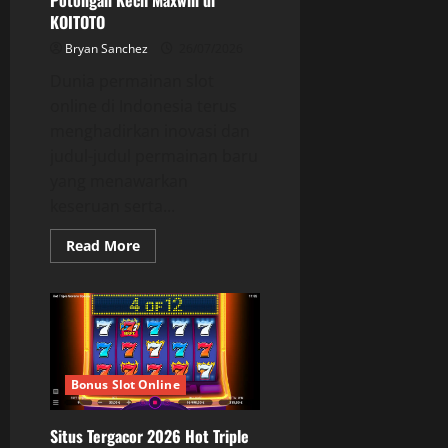
KOITOTO
Bryan Sanchez
26/07/2026
Dunia permainan slot
online di Indonesia terus
menghadirkan inovasi dan
judul-judul permainan baru
yang menawarkan
keseruan serta...
Read
Read More
more
about
Main
Slot
Chaos
Crew
Bet
Kecil
Potongan
Kecil
Bonus Slot Online
Maxwin
di
KOITOTO
Situs Tergacor 2026 Hot Triple