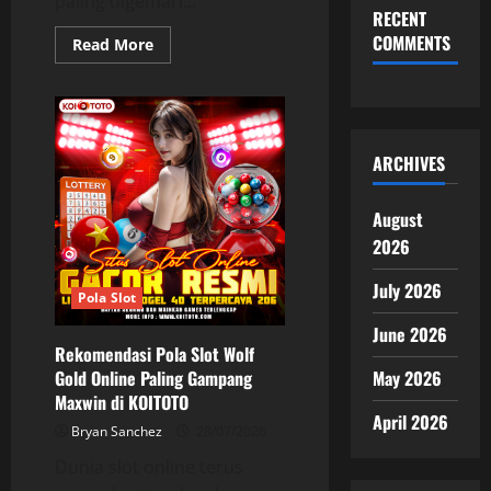
paling digemari...
RECENT
COMMENTS
Read
Read More
more
about
Cara
Memanfaatkan
Fitur
Free
Spin
ARCHIVES
KOITOTO
di
Slot
Jack
August
and
the
2026
Beanstalk
untuk
July 2026
Maksimalkan
Pola Slot
Profit
June 2026
Rekomendasi Pola Slot Wolf
May 2026
Gold Online Paling Gampang
Maxwin di KOITOTO
April 2026
Bryan Sanchez
28/07/2026
Dunia slot online terus