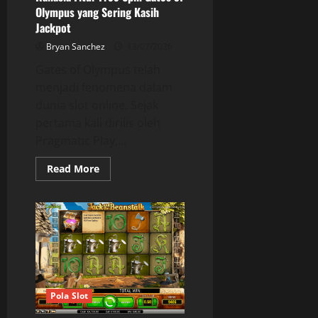
Olympus yang Sering Kasih
Jackpot
Bryan Sanchez
13/07/2026
Gates of Olympus telah
menjadi fenomena dalam
dunia slot online. Sejak
pertama kali dirilis oleh
Pragmatic Play,...
Read
Read More
more
about
Rahasia
Fitur
Free
Spin
Gates
of
Olympus
yang
Sering
Kasih
Pola Slot
Jackpot