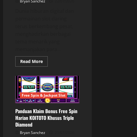
Bryan Sanchez
22/07/2026
Dunia hiburan digital dan
permainan slot daring
terus berkembang pesat,
menghadirkan berbagai
tema menarik yang
memanjakan para...
Read
Read More
more
about
Hitung
Volatilitas
KOITOTO
Slot
RTP
Gacor
Free Spin & Jackpot Slot
Jurassic
Park
Online
Panduan Klaim Bonus Free Spin
Sebelum
Taruhan
Harian KOITOTO Khusus Triple
Diamond
Bryan Sanchez
21/07/2026