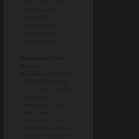
adalah waktu terbaik
untuk memancing
Scatter karena
kompetisi antar-
pemain di server
sedang rendah.
Manajemen Saldo
(Money
Management):
Selalu
siapkan modal yang
cukup untuk setidaknya
100 kali
spin
. Trik
memancing Scatter
membutuhkan
konsistensi; jangan
menghabiskan modal
Anda hanya dalam 10