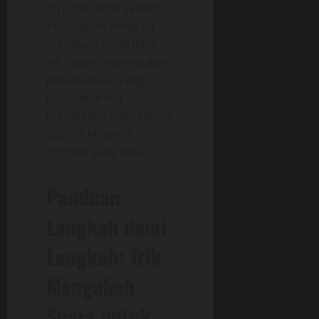
taruhan Anda sendiri.
Perubahan ritme ini
membuat Anda lebih
jeli dalam menerapkan
pola manual. yang
pada akhirnya
membantu memancing
Scatter keluar di
momen yang tepat.
Panduan
Langkah demi
Langkah: Trik
Mengubah
Suara untuk