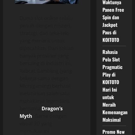
Waktunya
Panen Free
Spin dan
Dunia slot online selalu
Jackpot
penuh dengan misteri,
Paus di
strategi, dan teka-teki
KOITOTO
yang menarik untuk
dipecahkan. Dari sekian
Rahasia
banyak provider yang
Pola Slot
bersaing di industri ini,
Pragmatic
Rabcat Gambling (yang
Play di
bekerja sama dengan
KOITOTO
Microgaming) berhasil
Hari Ini
melahirkan salah satu
untuk
mahakarya legendaris
Meraih
bernama
Dragon’s
Kemenangan
Myth
. Game dengan
Maksimal
visual 3D yang
memukau ini
Promo New