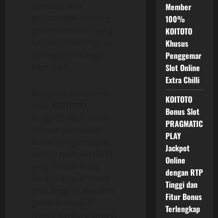
menceritakan
Member
petualangan seorang
100%
gadis pemberani yang
KOITOTO
berusaha menangkap
Khusus
berbagai jenis naga
Penggemar
legendaris.
Slot Online
Extra Chilli
Bagi para member di
KOITOTO
situs
KOITOTO
,
Bonus Slot
Dragon’s Myth bukan
PRAGMATIC
sekadar permainan
PLAY
biasa. Dengan tingkat
Jackpot
Return to Player
(RTP)
Online
yang dikenal kerap
dengan RTP
berada di fase “Gacor”
Tinggi dan
(RTP tinggi di atas 96%),
Fitur Bonus
game ini menjadi
Terlengkap
ladang berburu jackpot