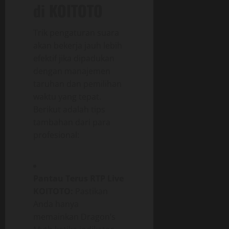
di KOITOTO
Trik pengaturan suara
akan bekerja jauh lebih
efektif jika dipadukan
dengan manajemen
taruhan dan pemilihan
waktu yang tepat.
Berikut adalah tips
tambahan dari para
profesional:
Pantau Terus RTP Live
KOITOTO:
Pastikan
Anda hanya
memainkan Dragon’s