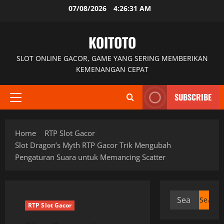
Skip
07/08/2026
4:26:32 AM
to
content
KOITOTO
SLOT ONLINE GACOR, GAME YANG SERING MEMBERIKAN
KEMENANGAN CEPAT
SUBSCRIBE
Primary
Menu
Home
RTP Slot Gacor
Slot Dragon’s Myth RTP Gacor Trik Mengubah
Pengaturan Suara untuk Memancing Scatter
Search
RTP Slot Gacor
for: