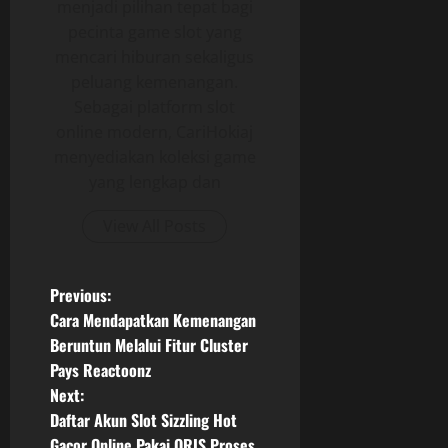
menjadi pilihan tepat bagi
pecinta game slot yang
mencari hiburan sekaligus
peluang kemenangan.
Sebagai platform slot
online modern, CariHokiaj
menyediakan koleksi game
yang lengkap dan
View All Posts
P
Previous:
Cara Mendapatkan Kemenangan
o
Beruntun Melalui Fitur Cluster
Pays Reactoonz
s
Next:
t
Daftar Akun Slot Sizzling Hot
Gacor Online Pakai QRIS Proses