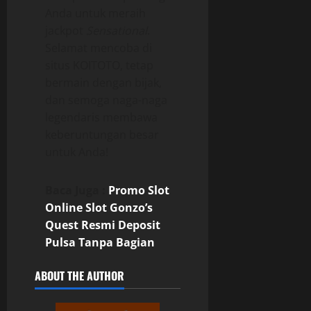
Anda untuk meraih
jackpot
Sensational
.
Selamat mencoba di
situs KOITOTO, tetap
bermain dengan bijak,
dan semoga naga-naga
legendaris membawa
keberuntungan besar
untuk Anda!
Baca Juga :
Promo Slot
Online Slot Gonzo’s
Quest Resmi Deposit
Pulsa Tanpa Bagian
ABOUT THE AUTHOR