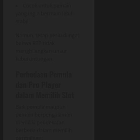
Cocok untuk pemain
yang ingin bermain lebih
stabil
Namun, tetap perlu diingat
bahwa RTP tidak
menghilangkan unsur
keberuntungan.
Perbedaan Pemula
dan Pro Player
dalam Memilih Slot
Baik pemula maupun
pemain berpengalaman
memiliki pendekatan
berbeda dalam memilih
permainan: