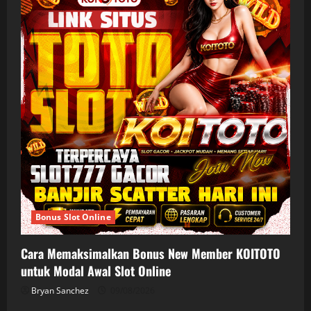
Bonus Slot Online
Cara Memaksimalkan Bonus New Member KOITOTO
untuk Modal Awal Slot Online
Bryan Sanchez
09/08/2026