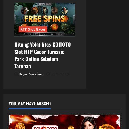
RTP Slot Gacor
Hitung Volatilitas KOITOTO
Slot RTP Gacor Jurassic
Park Online Sebelum
Taruhan
Bryan Sanchez
22/07/2026
YOU MAY HAVE MISSED