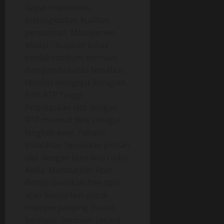
dapat membantu
meningkatkan kualitas
permainan: Manajemen
Modal Tetapkan batas
modal sebelum bermain
dan patuhi batas tersebut.
Hindari mengejar kerugian.
Pilih RTP Tinggi
Prioritaskan slot dengan
RTP minimal 96% sebagai
langkah awal. Pahami
Volatilitas Sesuaikan pilihan
slot dengan toleransi risiko
Anda. Manfaatkan Fitur
Bonus Gunakan free spin
atau bonus lain untuk
memperpanjang durasi
bermain. Bermain Secara