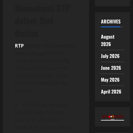
Memahami RTP
dalam Slot
ARCHIVES
Online
August
2026
RTP
adalah nilai persentase
yang menggambarkan
July 2026
seberapa besar peluang
June 2026
dana kembali ke pemain
dari total taruhan dalam
May 2026
jangka panjang. Sebagai
ilustrasi:
April 2026
RTP 96% berarti dari
total taruhan 100 unit,
sekitar 96 unit akan
kembali ke pemain dalam