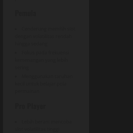
Pemula
Cenderung memilih slot
dengan volatilitas rendah
hingga sedang
Fokus pada frekuensi
kemenangan yang lebih
sering
Menggunakan taruhan
kecil untuk belajar pola
permainan
Pro Player
Lebih berani mencoba
slot volatilitas tinggi