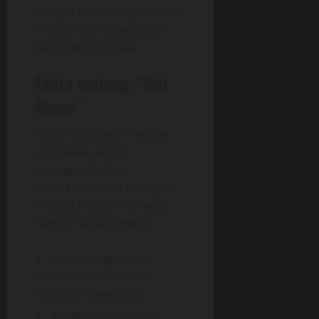
Disiplin Hindari keputusan
impulsif dan tetap fokus
pada rencana awal.
Fakta tentang “Slot
Gacor”
Istilah “slot gacor” sering
digunakan untuk
menggambarkan
permainan yang dianggap
sedang mudah menang.
Namun secara teknis:
Slot menggunakan
sistem RNG (Random
Number Generator)
Tidak ada pola pasti