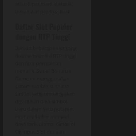
adalah panduan statistik,
bukan alat prediksi hasil.
Daftar Slot Populer
dengan RTP Tinggi
Berikut beberapa slot yang
dikenal memiliki RTP tinggi
dan fitur permainan
menarik. Sweet Bonanza
Game ini menggunakan
sistem tumble, di mana
simbol yang menang akan
digantikan oleh simbol
baru dalam satu putaran.
Fitur multiplier menjadi
daya tarik utama. Gates of
Olympus Slot dengan