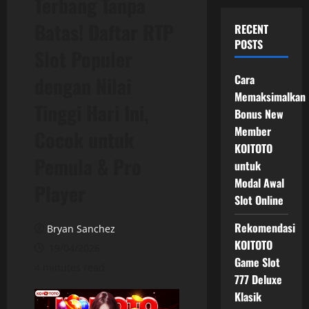
Terbang Tanpa
Batas! Daftar RTP
RECENT
POSTS
Slot Populer
Cara
dengan Nilai
Memaksimalkan
Tinggi Hari Ini,
Bonus New
Member
Cocok untuk
KOITOTO
Pemula & Pro
untuk
Modal Awal
Player
Slot Online
Rekomendasi
Bryan Sanchez
KOITOTO
19/04/2026
Game Slot
4 minutes read
777 Deluxe
Klasik