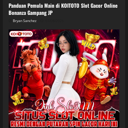
Panduan Pemula Main di KOITOTO Slot Gacor Online
Bonanza Gampang JP
Bryan Sanchez
07/08/2026