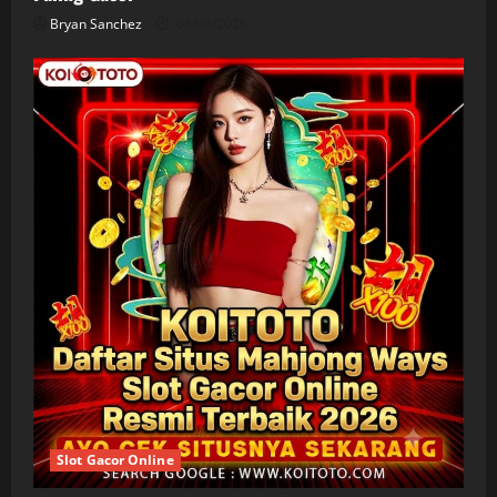
Bryan Sanchez
08/08/2026
Slot Gacor Online