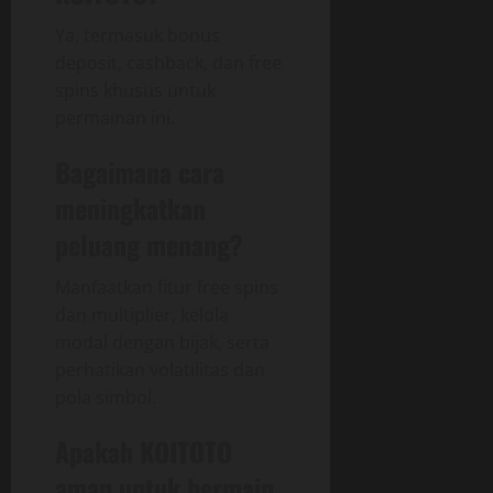
Ya, termasuk bonus
deposit, cashback, dan free
spins khusus untuk
permainan ini.
Bagaimana cara
meningkatkan
peluang menang?
Manfaatkan fitur free spins
dan multiplier, kelola
modal dengan bijak, serta
perhatikan volatilitas dan
pola simbol.
Apakah KOITOTO
aman untuk bermain