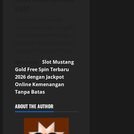
slot?
Ya, KOITOTO memiliki
sistem keamanan canggih
dan bekerja sama dengan
provider resmi, menjamin
data dan transaksi aman.
Baca Juga :
Slot Mustang
Gold Free Spin Terbaru
2026 dengan Jackpot
Online Kemenangan
Tanpa Batas
ABOUT THE AUTHOR