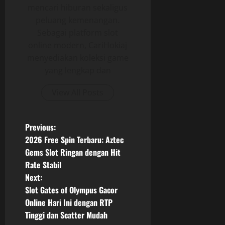
mencari hiburan sekaligus
peluang kemenangan.
Sebagai platform slot
online modern, CariHokiaj
menyediakan koleksi game
yang lengkap dan
View All Posts
P
Previous:
2026 Free Spin Terbaru: Aztec
o
Gems Slot Ringan dengan Hit
Rate Stabil
s
Next:
t
Slot Gates of Olympus Gacor
Online Hari Ini dengan RTP
n
Tinggi dan Scatter Mudah