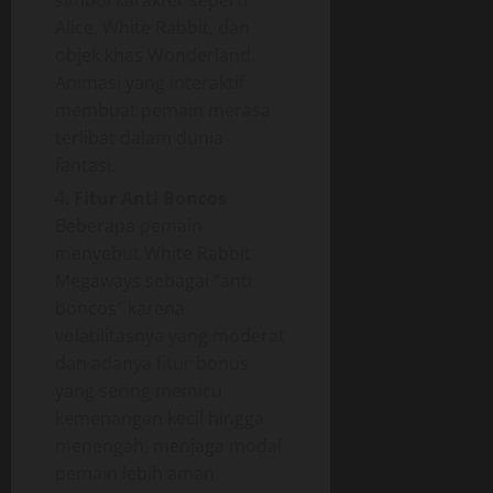
Alice, White Rabbit, dan
objek khas Wonderland.
Animasi yang interaktif
membuat pemain merasa
terlibat dalam dunia
fantasi.
Fitur Anti Boncos
Beberapa pemain
menyebut White Rabbit
Megaways sebagai “anti
boncos” karena
volatilitasnya yang moderat
dan adanya fitur bonus
yang sering memicu
kemenangan kecil hingga
menengah, menjaga modal
pemain lebih aman.