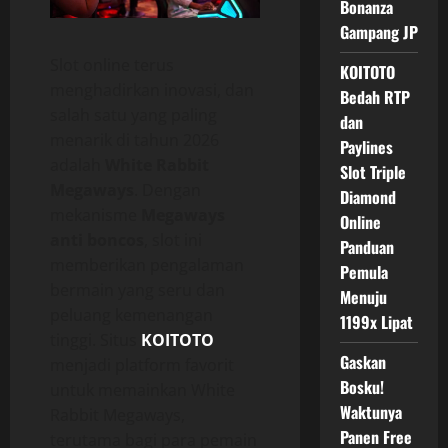
Bonanza
Gampang JP
Slot online terus
KOITOTO
menghadirkan inovasi, dan
Bedah RTP
salah satu yang paling
dan
menarik di tahun 2026
Paylines
adalah
White Rabbit
Slot Triple
Megaways
. Dengan
Diamond
mekanisme
Megaways
Online
anti boncos
, slot ini
Panduan
memberikan pengalaman
Pemula
bermain yang seru dan
Menuju
peluang kemenangan
1199x Lipat
tinggi. Situs
KOITOTO
Gaskan
menjadi platform favorit
Bosku!
untuk memainkan White
Waktunya
Rabbit Megaways,
Panen Free
terutama bagi para pemain