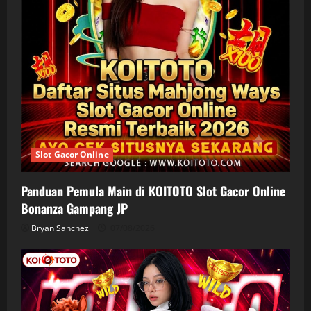
Slot Gacor Online
Panduan Pemula Main di KOITOTO Slot Gacor Online
Bonanza Gampang JP
Bryan Sanchez
07/08/2026