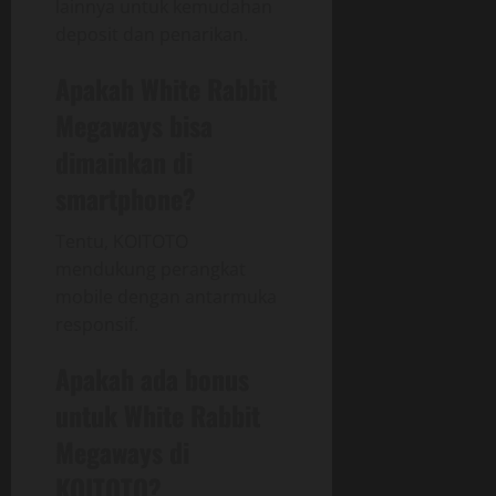
lainnya untuk kemudahan
deposit dan penarikan.
Apakah White Rabbit
Megaways bisa
dimainkan di
smartphone?
Tentu, KOITOTO
mendukung perangkat
mobile dengan antarmuka
responsif.
Apakah ada bonus
untuk White Rabbit
Megaways di
KOITOTO?