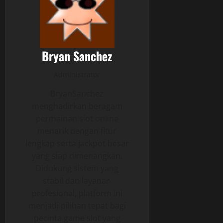
Bryan Sanchez
Administrator
BryanSanchez
menghadirkan beragam
permainan slot online
menarik dengan fitur
lengkap serta jackpot besar
yang siap dimenangkan.
Didukung sistem yang
stabil dan layanan
profesional, platform ini
menjadi pilihan tepat bagi
pecinta game slot yang