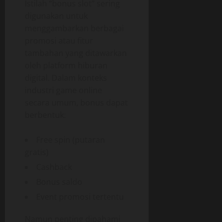
Istilah “bonus slot” sering
digunakan untuk
menggambarkan berbagai
promosi atau fitur
tambahan yang ditawarkan
oleh platform hiburan
digital. Dalam konteks
industri game online
secara umum, bonus dapat
berbentuk:
Free spin (putaran
gratis)
Cashback
Bonus saldo
Event promosi tertentu
Namun penting dipahami