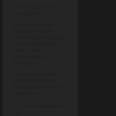
Monitoring aktivitas
mencurigakan
Tujuan utama sistem
keamanan ini adalah
melindungi data pengguna
dan menjaga integritas
platform, bukan
memengaruhi hasil
permainan.
Pengguna juga memiliki
peran penting dalam
menjaga keamanan akun
dengan cara:
Tidak membagikan data
login