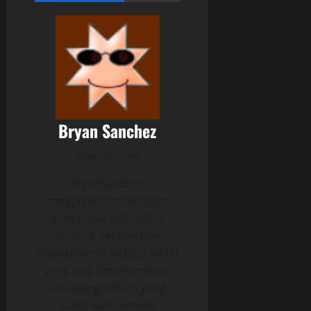
Bryan Sanchez
Administrator
BryanSanchez
menghadirkan beragam
permainan slot online
menarik dengan fitur
lengkap serta jackpot besar
yang siap dimenangkan.
Didukung sistem yang
stabil dan layanan