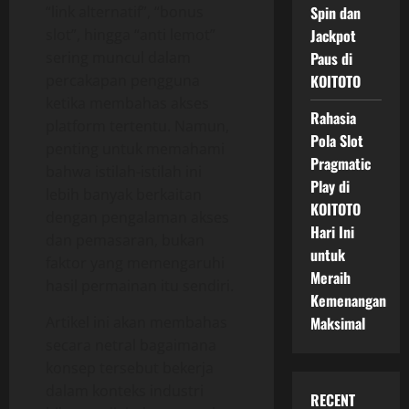
“link alternatif”, “bonus
Spin dan
slot”, hingga “anti lemot”
Jackpot
sering muncul dalam
Paus di
percakapan pengguna
KOITOTO
ketika membahas akses
Rahasia
platform tertentu. Namun,
Pola Slot
penting untuk memahami
Pragmatic
bahwa istilah-istilah ini
Play di
lebih banyak berkaitan
KOITOTO
dengan pengalaman akses
Hari Ini
dan pemasaran, bukan
untuk
faktor yang memengaruhi
Meraih
hasil permainan itu sendiri.
Kemenangan
Artikel ini akan membahas
Maksimal
secara netral bagaimana
konsep tersebut bekerja
dalam konteks industri
RECENT