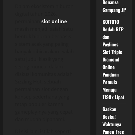
Bonanza
Dalam ekosistem hiburan
Gampang JP
digital tahun 2026,
permainan
slot online
KOITOTO
masih menjadi salah satu
Bedah RTP
bentuk hiburan berbasis
dan
sistem acak yang paling
Paylines
banyak dibicarakan. Salah
Slot Triple
satu judul klasik yang
Diamond
sering muncul dalam
Online
diskusi komunitas adalah
Panduan
Sizzling Hot, sebuah
Pemula
permainan slot dengan
Menuju
konsep sederhana yang
1199x Lipat
tetap populer karena
Gaskan
gameplay-nya yang cepat
Bosku!
dan mudah dipahami.
Waktunya
Di sisi lain, istilah seperti
Panen Free