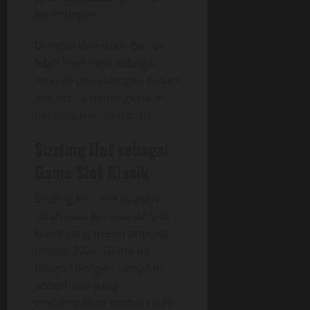
keuntungan
Dengan demikian, bonus
lebih berfungsi sebagai
insentif pengalaman, bukan
alat untuk meningkatkan
peluang hasil tertentu.
Sizzling Hot sebagai
Game Slot Klasik
Sizzling Hot merupakan
salah satu permainan slot
klasik yang masih populer
hingga 2026. Game ini
dikenal dengan tampilan
sederhana yang
menampilkan simbol buah-