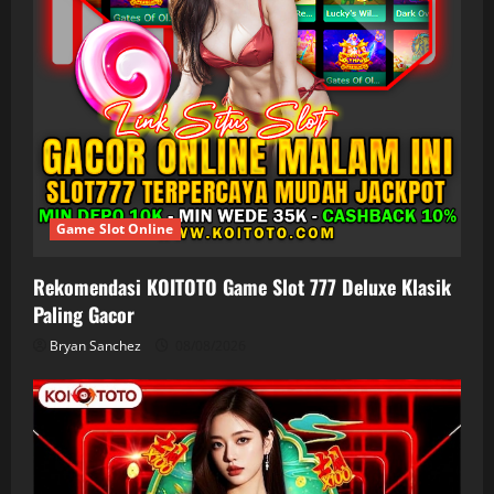
Game Slot Online
Rekomendasi KOITOTO Game Slot 777 Deluxe Klasik
Paling Gacor
Bryan Sanchez
08/08/2026