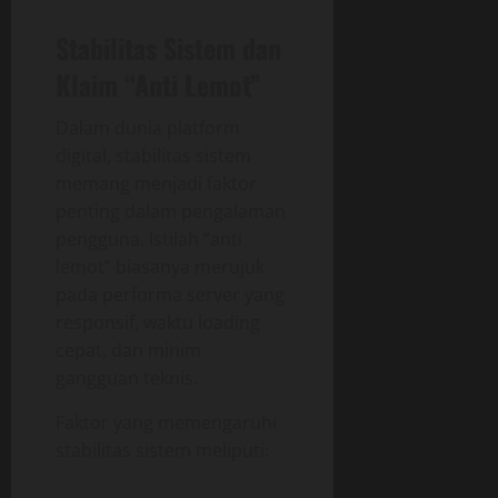
Stabilitas Sistem dan
Klaim “Anti Lemot”
Dalam dunia platform
digital, stabilitas sistem
memang menjadi faktor
penting dalam pengalaman
pengguna. Istilah “anti
lemot” biasanya merujuk
pada performa server yang
responsif, waktu loading
cepat, dan minim
gangguan teknis.
Faktor yang memengaruhi
stabilitas sistem meliputi: