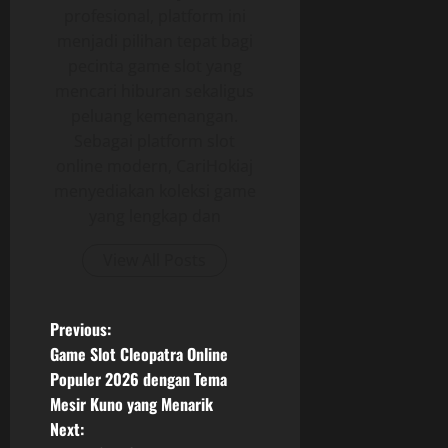
profesional, platform ini
menjadi pilihan tepat bagi
pecinta game slot yang
mencari hiburan sekaligus
peluang kemenangan.
Sebagai platform slot
online modern, CariHokiaj
menyediakan koleksi game
yang lengkap dan
View All Posts
P
Previous:
Game Slot Cleopatra Online
o
Populer 2026 dengan Tema
Mesir Kuno yang Menarik
s
Next: