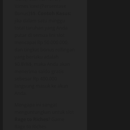
\times \text{Persentase
Bonus}$$.
Contoh Kasus:
jika dalam satu minggu
total taruhan yang Anda
putar di semua lini slot
mencapai Rp 50.000.000,
dan tingkat bonus rollingan
yang berlaku adalah
$0.8\%$
, maka Anda akan
menerima saldo gratis
sebesar Rp 400.000
langsung masuk ke akun
Anda.
Mengapa ini sangat
menguntungkan untuk slot
Rage to Riches
? Game
Rage to Riches