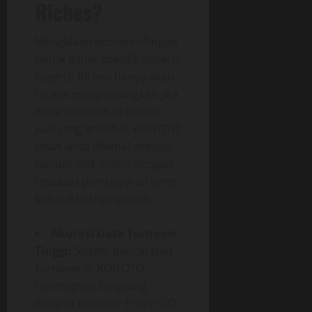
Riches?
Mengklaim bonus rollingan
untuk game spesifik seperti
Rage to Riches hanya akan
terasa menguntungkan jika
Anda bermain di bandar
judi yang kredibel. KOITOTO
telah lama dikenal sebagai
bandar slot online dengan
reputasi pembayaran yang
sehat dan transparan.
Akurasi Data Turnover
Tinggi:
Sistem pencatatan
turnover
di KOITOTO
terintegrasi langsung
dengan provider Play’n GO,