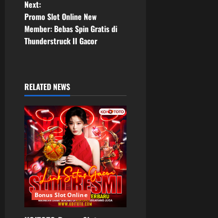
t
Next:
Promo Slot Online New
n
Member: Bebas Spin Gratis di
Thunderstruck II Gacor
a
v
i
RELATED NEWS
g
a
t
i
o
Bonus Slot Online
n