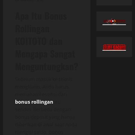
Apa Itu Bonus
Rollingan
KOITOTO dan
Mengapa Sangat
Menguntungkan?
Sebelum masuk ke teknis
mengklaim, Anda harus
memahami esensi dari
bonus rollingan
itu
sendiri. Berbeda dengan
bonus deposit yang hanya
diberikan di awal saat Anda
mengisi saldo, bonus