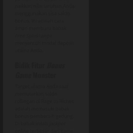
naikkan nilai taruhan Anda
menggunakan sisa saldo
bonus. Ini adalah cara
aman memburu babak
Free Spins
tanpa
menyentuh modal deposit
utama Anda.
Bidik Fitur
Bonus
Game
Monster
Target utama Anda saat
memutarkan saldo
rollingan di Rage to Riches
adalah memasuki babak
bonus pembersih gedung.
Di babak inilah
jackpot
online terbesar dari game