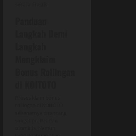
secara drastis.
Panduan
Langkah Demi
Langkah
Mengklaim
Bonus Rollingan
di KOITOTO
Proses klaim bonus
rollingan di KOITOTO
sebenarnya dirancang
sangat praktis dan
otomatis. Namun,
ketidaktahuan akan