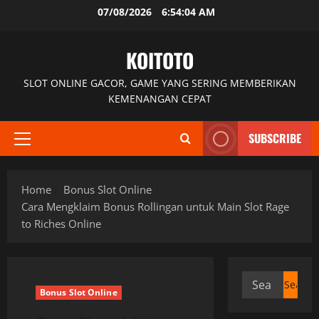
Skip
07/08/2026
6:54:05 AM
to
content
KOITOTO
SLOT ONLINE GACOR, GAME YANG SERING MEMBERIKAN
KEMENANGAN CEPAT
SUBSCRIBE
Primary
Menu
Home
Bonus Slot Online
Cara Mengklaim Bonus Rollingan untuk Main Slot Rage
to Riches Online
Search
Bonus Slot Online
for: