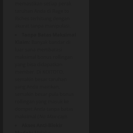
memastikan setiap perak
taruhan Anda di Rage to
Riches terhitung dengan
akurat tanpa manipulasi.
Tanpa Batas Maksimal
Klaim:
Banyak bandar di
luar sana membatasi
maksimal bonus rollingan
yang bisa didapatkan
member. Di KOITOTO,
semakin besar taruhan
yang Anda mainkan,
semakin besar pula bonus
rollingan yang masuk ke
dompet Anda tanpa batas
maksimal (
No Max-cap
).
Akses Anti-Blokir
Mudah:
Melalui