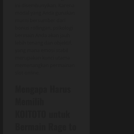
ini disembunyikan. Karena
modal yang Anda gunakan
murni bersumber dari
bonus rollingan, psikologi
bermain Anda akan jauh
lebih tenang dan objektif,
yang mana emosi stabil
merupakan kunci utama
memenangkan permainan
slot online.
Mengapa Harus
Memilih
KOITOTO untuk
Bermain Rage to