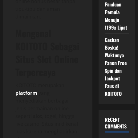
online bonus besar tanpa
Panduan
tipu-tipu dan aman
Pemula
dimainkan.
Menuju
1199x Lipat
Mengenal
Gaskan
KOITOTO Sebagai
Bosku!
Waktunya
Situs Slot Online
Panen Free
Terpercaya
Spin dan
Jackpot
KOITOTO
merupakan
Paus di
platform
yang
KOITOTO
menyediakan berbagai
jenis permainan online
seperti
slot
, togel, hingga
RECENT
live casino. Situs ini dikenal
COMMENTS
luas karena menghadirkan