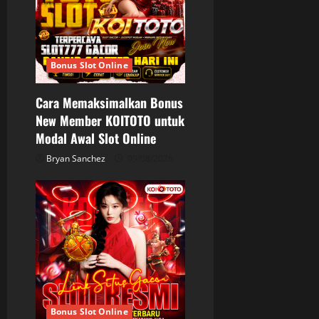
t
i
Bonus Slot Online
o
n
Cara Memaksimalkan Bonus
New Member KOITOTO untuk
Modal Awal Slot Online
Bryan Sanchez
09/08/2026
Bonus Slot Online