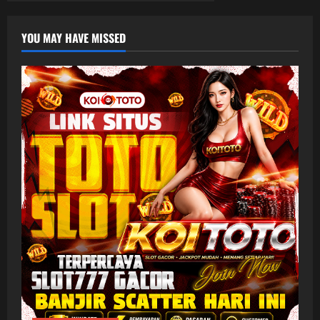
YOU MAY HAVE MISSED