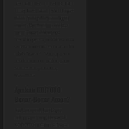
bermain secara berlebihan.
Tetapkan batas modal agar
tidak mengalami kerugian
besar. Bermain di Waktu
yang Tepat Beberapa
pemain percaya bahwa ada
waktu tertentu di mana slot
lebih “gacor”. Meskipun ini
tidak selalu terbukti, tidak
ada salahnya untuk
mencoba.
Apakah KOITOTO
Benar-Benar Aman?
Berdasarkan berbagai
informasi yang tersedia,
KOITOTO
diklaim sebagai