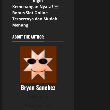
Baca Juga :
Ingin
Kemenangan Nyata? ￼
Bonus Slot Online
Terpercaya dan Mudah
Menang
ABOUT THE AUTHOR
Bryan Sanchez
Administrator
BryanSanchez