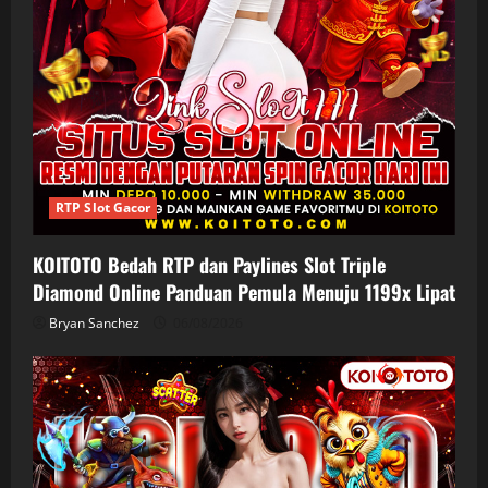
RTP Slot Gacor
KOITOTO Bedah RTP dan Paylines Slot Triple
Diamond Online Panduan Pemula Menuju 1199x Lipat
Bryan Sanchez
06/08/2026