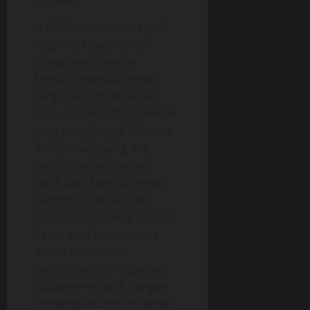
Ia tidak mencoba menjadi
segalanya bagi semua
orang, melainkan ia
berhasil menjadi mesin
yang stabil, transparan,
dan responsif. Bagi pemain
yang menghargai efisiensi
dan peluang yang adil,
permainan ini menjadi
tolok ukur baru di tengah
sengitnya persaingan
industri slot daring saat ini.
Tentu saja, kunci utama
dalam menikmati
permainan slot—apa pun
judulnya—adalah dengan
menempatkan manajemen