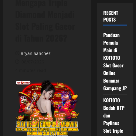
Mengapa Triple
Diamond Menjadi
RECENT
POSTS
Slot Paling Gacor
Panduan
di Tahun 2026?
Pemula
Main di
Bryan Sanchez
KOITOTO
08/07/2026
Slot Gacor
4 minutes read
Online
Bonanza
Gampang JP
KOITOTO
Bedah RTP
dan
Paylines
Slot Triple