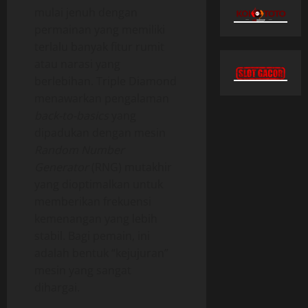
mulai jenuh dengan
permainan yang memiliki
terlalu banyak fitur rumit
atau narasi yang
berlebihan. Triple Diamond
menawarkan pengalaman
back-to-basics
yang
dipadukan dengan mesin
Random Number
Generator
(RNG) mutakhir
yang dioptimalkan untuk
memberikan frekuensi
kemenangan yang lebih
stabil. Bagi pemain, ini
adalah bentuk “kejujuran”
mesin yang sangat
dihargai.