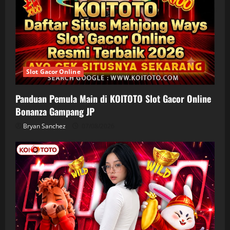
Slot Gacor Online
Panduan Pemula Main di KOITOTO Slot Gacor Online
Bonanza Gampang JP
Bryan Sanchez
07/08/2026