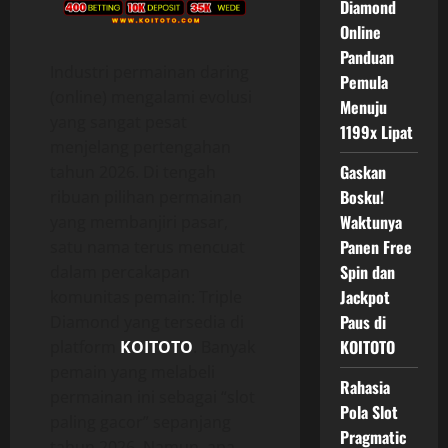
Diamond
Online
Panduan
Industri permainan daring
Pemula
(online) mengalami evolusi
Menuju
yang sangat pesat
1199x Lipat
menjelang pertengahan
Gaskan
tahun 2026. Di tengah
Bosku!
ribuan pilihan permainan
Waktunya
yang membanjiri pasar,
Panen Free
satu nama terus mencuat
Spin dan
dalam percakapan
Jackpot
komunitas pemain: Triple
Paus di
Diamond yang tersedia di
KOITOTO
platform
KOITOTO
. Banyak
pemain yang melabeli
Rahasia
permainan ini sebagai “slot
Pola Slot
paling gacor” sepanjang
Pragmatic
tahun 2026. Namun, apa