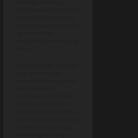
tidak ingin menunggu.
Triple Diamond di KOITOTO
dirancang untuk memuat
konten secara instan tanpa
lag
, memastikan
pengalaman bermain yang
mulus.
Stabilitas Server: Tidak ada
yang lebih merusak
suasana permainan selain
server down
saat
seseorang sedang dalam
sesi keberuntungan.
KOITOTO dikenal memiliki
sistem
load balancing
yang
mumpuni, yang menjaga
performa game tetap