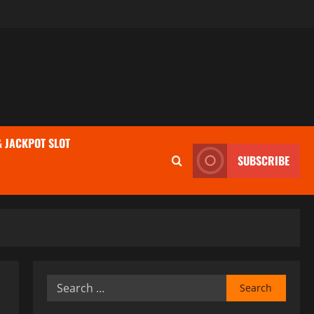
& JACKPOT SLOT
SUBSCRIBE
Search
for: