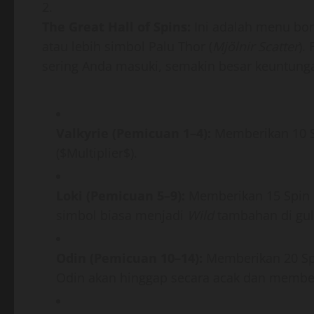
The Great Hall of Spins:
Ini adalah menu bon
atau lebih simbol Palu Thor (
Mjölnir Scatter
).
sering Anda masuki, semakin besar keuntung
Valkyrie (Pemicuan 1–4):
Memberikan 10 S
(
$Multiplier$
).
Loki (Pemicuan 5–9):
Memberikan 15 Spin G
simbol biasa menjadi
Wild
tambahan di gul
Odin (Pemicuan 10–14):
Memberikan 20 Spi
Odin akan hinggap secara acak dan memberi