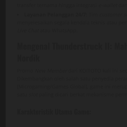
transfer ternama hingga integrasi
e-wallet
dan
Layanan Pelanggan 24/7:
Tim
customer s
menyelesaikan segala kendala teknis atau per
Live Chat
atau WhatsApp.
Mengenal Thunderstruck II: Mah
Nordik
Promo
New Member
dari KOITOTO kali ini s
Dikembangkan oleh salah satu penyedia perang
(Microgaming/Games Global), game ini merupa
satu
slot
paling dicari berkat mekanisme perm
Karakteristik Utama Game: