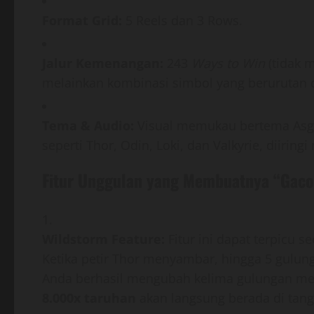
Format Grid:
5 Reels dan 3 Rows.
Jalur Kemenangan:
243
Ways to Win
(tidak 
melainkan kombinasi simbol yang berurutan da
Tema & Audio:
Visual memukau bertema Asga
seperti Thor, Odin, Loki, dan Valkyrie, diirin
Fitur Unggulan yang Membuatnya “Gaco
Wildstorm Feature:
Fitur ini dapat terpicu 
Ketika petir Thor menyambar, hingga 5 gulun
Anda berhasil mengubah kelima gulungan m
8.000x taruhan
akan langsung berada di tan