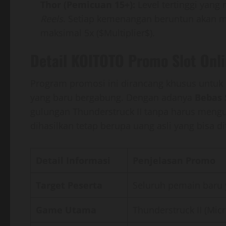
Thor (Pemicuan 15+):
Level tertinggi yang
Reels
. Setiap kemenangan beruntun akan m
maksimal 5x (
$Multiplier$
).
Detail KOITOTO Promo Slot On
Program promosi ini dirancang khusus unt
yang baru bergabung. Dengan adanya
Bebas 
gulungan Thunderstruck II tanpa harus men
dihasilkan tetap berupa uang asli yang bisa dit
Detail Informasi
Penjelasan Promo
Target Peserta
Seluruh pemain baru
Game Utama
Thunderstruck II (Mi