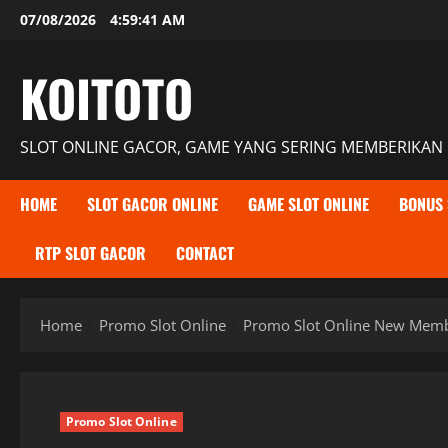
Skip
07/08/2026
4:59:42 AM
to
content
KOITOTO
SLOT ONLINE GACOR, GAME YANG SERING MEMBERIKA
HOME
SLOT GACOR ONLINE
GAME SLOT ONLINE
BONUS 
RTP SLOT GACOR
CONTACT
Home
Promo Slot Online
Promo Slot Online New Member
Promo Slot Online