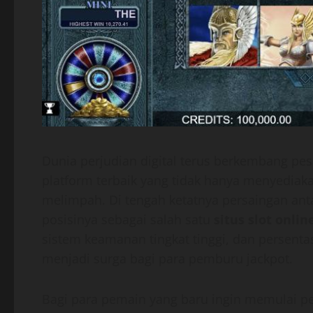
Dunia perjudian digital terus berkembang pes
platform terbaik yang tidak hanya menyediaka
melimpah. Di tengah ketatnya persaingan anta
posisinya sebagai salah satu
situs slot onli
sistem keamanan tingkat tinggi, dan persent
menjadi surga bagi para pemburu jackpot.
Bagi para pemain yang baru ingin memulai pe