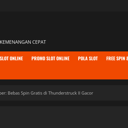
N KEMENANGAN CEPAT
SLOT ONLINE
PROMO SLOT ONLINE
POLA SLOT
FREE SPIN 
: Bebas Spin Gratis di Thunderstruck II Gacor