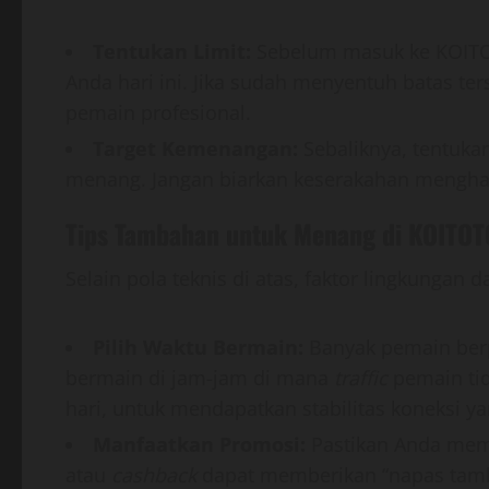
Tentukan Limit:
Sebelum masuk ke KOITOT
Anda hari ini. Jika sudah menyentuh batas te
pemain profesional.
Target Kemenangan:
Sebaliknya, tentuka
menang. Jangan biarkan keserakahan mengha
Tips Tambahan untuk Menang di KOITOT
Selain pola teknis di atas, faktor lingkungan
Pilih Waktu Bermain:
Banyak pemain ber
bermain di jam-jam di mana
traffic
pemain tid
hari, untuk mendapatkan stabilitas koneksi ya
Manfaatkan Promosi:
Pastikan Anda mem
atau
cashback
dapat memberikan “napas tamb