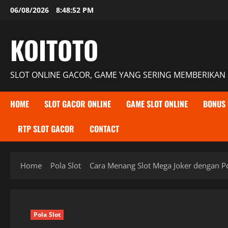
Skip
06/08/2026
8:48:53 PM
to
content
KOITOTO
SLOT ONLINE GACOR, GAME YANG SERING MEMBERIKA
HOME
SLOT GACOR ONLINE
GAME SLOT ONLINE
BONUS 
RTP SLOT GACOR
CONTACT
Home
Pola Slot
Cara Menang Slot Mega Joker dengan P
Pola Slot