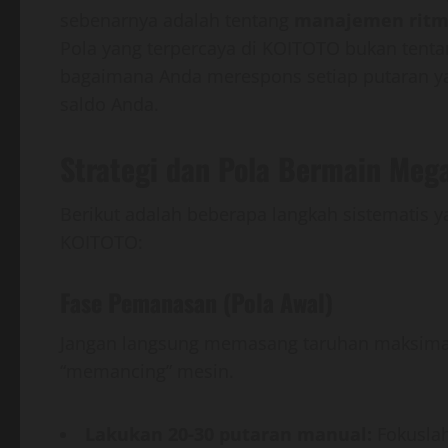
sebenarnya adalah tentang
manajemen ritm
Pola yang terpercaya di KOITOTO bukan tent
bagaimana Anda merespons setiap putaran y
saldo Anda.
Strategi dan Pola Bermain Mega
Berikut adalah beberapa langkah sistematis y
KOITOTO:
Fase Pemanasan (Pola Awal)
Jangan langsung memasang taruhan maksimal 
“memancing” mesin.
Lakukan 20-30 putaran manual:
Fokuslah