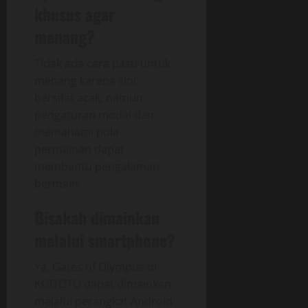
khusus agar
menang?
Tidak ada cara pasti untuk
menang karena slot
bersifat acak, namun
pengaturan modal dan
memahami pola
permainan dapat
membantu pengalaman
bermain.
Bisakah dimainkan
melalui smartphone?
Ya, Gates of Olympus di
KOITOTO dapat dimainkan
melalui perangkat Android