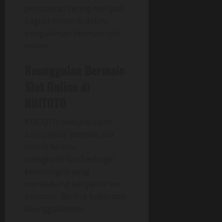
permainan sering menjadi
bagian menarik dalam
pengalaman bermain slot
online.
Keunggulan Bermain
Slot Online di
KOITOTO
KOITOTO menjadi salah
satu pilihan pemain slot
online karena
menghadirkan berbagai
keuntungan yang
mendukung kenyamanan
bermain. Berikut beberapa
keunggulannya: