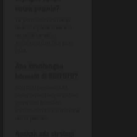
untuk pemula?
Ya, permainan ini cukup
mudah dipahami karena
memiliki tampilan
sederhana dan fitur yang
jelas.
Apa keuntungan
bermain di KOITOTO?
KOITOTO menawarkan
akses cepat, banyak pilihan
game slot, transaksi
mudah, dan bonus menarik
untuk pemain.
Apakah ada strategi