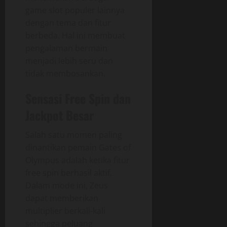
game slot populer lainnya
dengan tema dan fitur
berbeda. Hal ini membuat
pengalaman bermain
menjadi lebih seru dan
tidak membosankan.
Sensasi Free Spin dan
Jackpot Besar
Salah satu momen paling
dinantikan pemain Gates of
Olympus adalah ketika fitur
free spin berhasil aktif.
Dalam mode ini, Zeus
dapat memberikan
multiplier berkali-kali
sehingga peluang