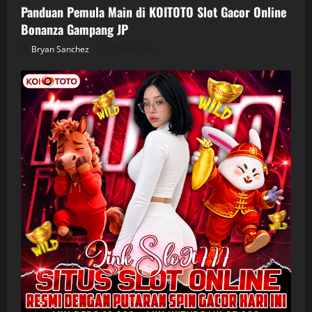
Panduan Pemula Main di KOITOTO Slot Gacor Online
Bonanza Gampang JP
Bryan Sanchez
07/08/2026