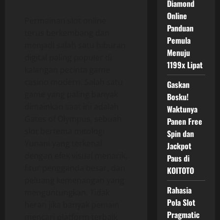
Diamond
Online
Permainan slot online
Panduan
terus berkembang dan
Pemula
menjadi salah satu hiburan
Menuju
digital paling populer di
1199x Lipat
kalangan pecinta game
casino modern. Salah satu
Gaskan
game yang paling banyak
Bosku!
dimainkan saat ini adalah
Waktunya
Gates of Olympus, sebuah
Panen Free
slot bertema mitologi
Spin dan
Yunani yang terkenal
Jackpot
dengan efek visual menarik,
Paus di
fitur pengganda besar, dan
KOITOTO
peluang kemenangan yang
Rahasia
menguntungkan. Tidak
Pola Slot
heran jika banyak pemain
Pragmatic
mencari platform terbaik