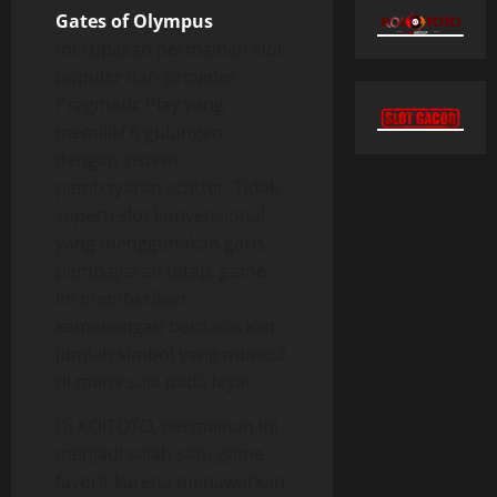
Gates of Olympus
merupakan permainan slot
populer dari provider
Pragmatic Play yang
memiliki 6 gulungan
dengan sistem
pembayaran scatter. Tidak
seperti slot konvensional
yang menggunakan garis
pembayaran tetap, game
ini memberikan
kemenangan berdasarkan
jumlah simbol yang muncul
di mana saja pada layar.
Di KOITOTO, permainan ini
menjadi salah satu game
favorit karena menawarkan