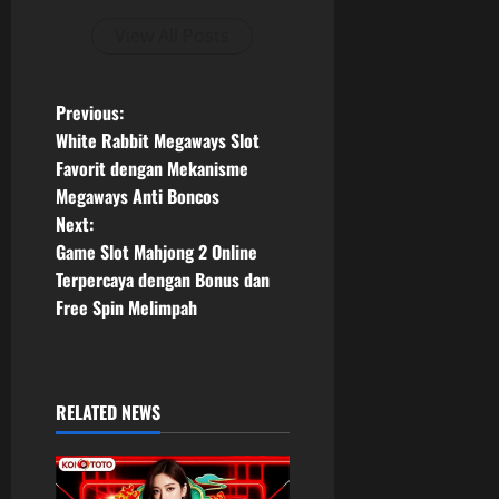
View All Posts
P
Previous:
White Rabbit Megaways Slot
o
Favorit dengan Mekanisme
Megaways Anti Boncos
s
Next:
t
Game Slot Mahjong 2 Online
Terpercaya dengan Bonus dan
n
Free Spin Melimpah
a
v
RELATED NEWS
i
g