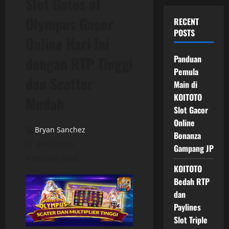
Slot Gates of
Olympus Gacor
RECENT
POSTS
Online Hari Ini
Panduan
dengan RTP Tinggi
Pemula
dan Scatter
Main di
KOITOTO
Mudah
Slot Gacor
Online
Bryan Sanchez
Bonanza
24/05/2026
Gampang JP
6 minutes read
KOITOTO
Bedah RTP
dan
Paylines
Slot Triple