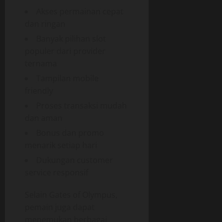
Akses permainan cepat
dan ringan
Banyak pilihan slot
populer dari provider
ternama
Tampilan mobile
friendly
Proses transaksi mudah
dan aman
Bonus dan promo
menarik setiap hari
Dukungan customer
service responsif
Selain Gates of Olympus,
pemain juga dapat
menemukan berbagai