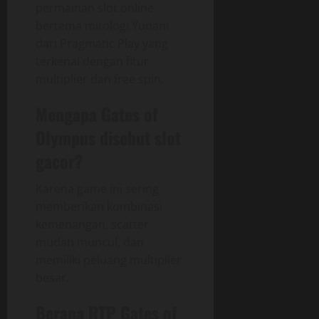
permainan slot online
bertema mitologi Yunani
dari Pragmatic Play yang
terkenal dengan fitur
multiplier dan free spin.
Mengapa Gates of
Olympus disebut slot
gacor?
Karena game ini sering
memberikan kombinasi
kemenangan, scatter
mudah muncul, dan
memiliki peluang multiplier
besar.
Berapa RTP Gates of