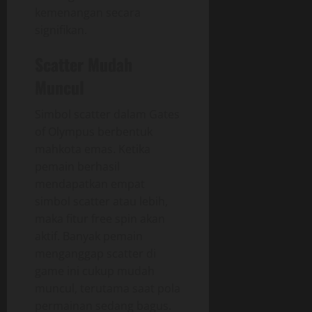
kemenangan secara
signifikan.
Scatter Mudah
Muncul
Simbol scatter dalam Gates
of Olympus berbentuk
mahkota emas. Ketika
pemain berhasil
mendapatkan empat
simbol scatter atau lebih,
maka fitur free spin akan
aktif. Banyak pemain
menganggap scatter di
game ini cukup mudah
muncul, terutama saat pola
permainan sedang bagus.