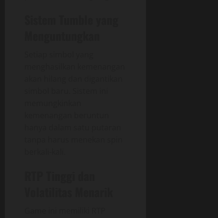
Sistem Tumble yang
Menguntungkan
Setiap simbol yang
menghasilkan kemenangan
akan hilang dan digantikan
simbol baru. Sistem ini
memungkinkan
kemenangan beruntun
hanya dalam satu putaran
tanpa harus menekan spin
berkali-kali.
RTP Tinggi dan
Volatilitas Menarik
Game ini memiliki RTP