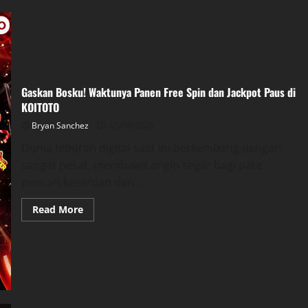
Triple
Diamond
Online
Panduan
Pemula
Menuju
1199x
Lipat
Gaskan Bosku! Waktunya Panen Free Spin dan Jackpot Paus di
KOITOTO
Bryan Sanchez
05/08/2026
Dunia hiburan digital saat ini berkembang dengan
sangat pesat, membawa angin segar bagi para
pencari keseruan dan...
Read
Read More
more
about
Gaskan
Bosku!
Waktunya
Panen
Free
Spin
dan
Jackpot