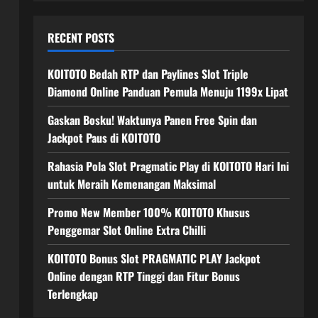
RECENT POSTS
KOITOTO Bedah RTP dan Paylines Slot Triple
Diamond Online Panduan Pemula Menuju 1199x Lipat
Gaskan Bosku! Waktunya Panen Free Spin dan
Jackpot Paus di KOITOTO
Rahasia Pola Slot Pragmatic Play di KOITOTO Hari Ini
untuk Meraih Kemenangan Maksimal
Promo New Member 100% KOITOTO Khusus
Penggemar Slot Online Extra Chilli
KOITOTO Bonus Slot PRAGMATIC PLAY Jackpot
Online dengan RTP Tinggi dan Fitur Bonus
Terlengkap