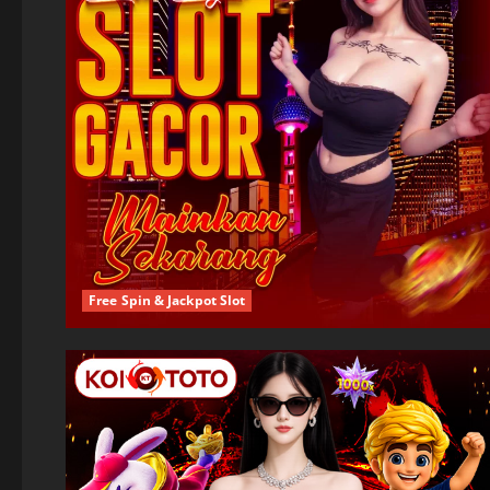
Free Spin & Jackpot Slot