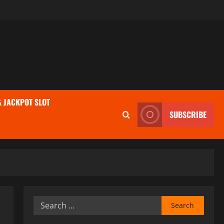
& JACKPOT SLOT
SUBSCRIBE
Search
for: