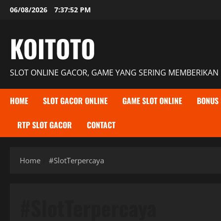
Skip
06/08/2026
7:37:54 PM
to
content
KOITOTO
SLOT ONLINE GACOR, GAME YANG SERING MEMBERIKA
HOME
SLOT GACOR ONLINE
GAME SLOT ONLINE
BONUS 
RTP SLOT GACOR
CONTACT
Home
#SlotTerpercaya
#SlotTerpercaya