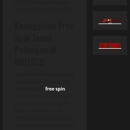
KOITOTO sebagai tempat
bermain slot online favorit.
Keunggulan Free
Spin Tanpa
Potongan di
KOITOTO
Salah satu fitur yang paling
banyak dicari pemain slot
online adalah
free spin
tanpa potongan. Fitur ini
memberikan kesempatan
kepada pemain untuk
memutar slot secara gratis
tanpa adanya pengurangan