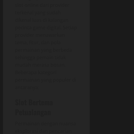
slot online dari provider
terkenal yang sudah
dikenal luas di kalangan
pecinta game digital. Setiap
provider menawarkan
tema, fitur, dan pola
permainan yang berbeda
sehingga pemain tidak
mudah merasa bosan.
Beberapa kategori
permainan yang populer di
antaranya:
Slot Bertema
Petualangan
Permainan dengan nuansa
eksplorasi dan pencarian