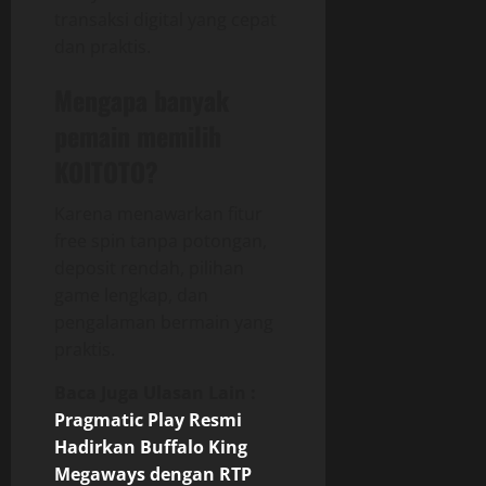
transaksi digital yang cepat
dan praktis.
Mengapa banyak
pemain memilih
KOITOTO?
Karena menawarkan fitur
free spin tanpa potongan,
deposit rendah, pilihan
game lengkap, dan
pengalaman bermain yang
praktis.
Baca Juga Ulasan Lain :
Pragmatic Play Resmi
Hadirkan Buffalo King
Megaways dengan RTP