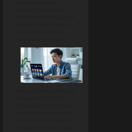
kemenangan yang
diperoleh. Dengan kata
lain, hasil kemenangan dari
free spin dapat diterima
secara penuh sesuai
ketentuan permainan.
Keunggulan free spin tanpa
potongan di KOITOTO
memberikan nilai tambah
tersendiri karena pemain
dapat menikmati peluang
menang lebih besar tanpa