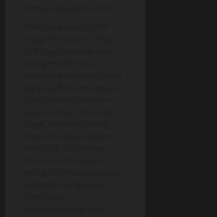
mengurangi saldo utama.
Pilih Game dengan RTP
Tinggi Permainan dengan
RTP tinggi biasanya lebih
sering memberikan
kemenangan dalam jangka
panjang. Bermain dengan
Santai Hindari bermain
secara terburu-buru agar
dapat menikmati setiap
fitur permainan dengan
lebih baik. Ikuti Promo
Harian Promo harian
sering memberikan bonus
tambahan yang dapat
membantu
memperpanjang waktu