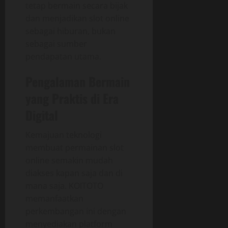
tetap bermain secara bijak
dan menjadikan slot online
sebagai hiburan, bukan
sebagai sumber
pendapatan utama.
Pengalaman Bermain
yang Praktis di Era
Digital
Kemajuan teknologi
membuat permainan slot
online semakin mudah
diakses kapan saja dan di
mana saja. KOITOTO
memanfaatkan
perkembangan ini dengan
menyediakan platform