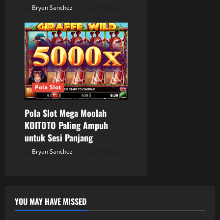
Bryan Sanchez
28/07/2026
Pola Slot
Pola Slot Mega Moolah
KOITOTO Paling Ampuh
untuk Sesi Panjang
Bryan Sanchez
20/07/2026
YOU MAY HAVE MISSED