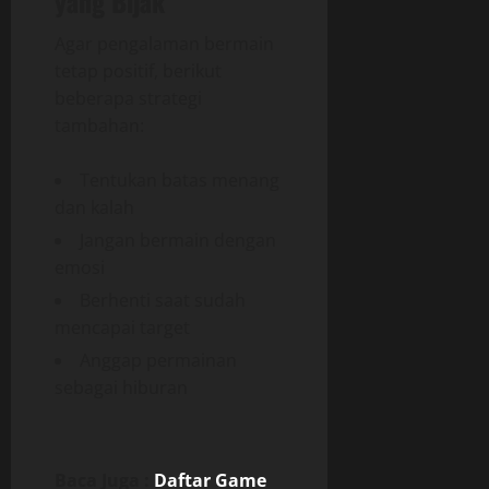
yang Bijak
Agar pengalaman bermain
tetap positif, berikut
beberapa strategi
tambahan:
Tentukan batas menang
dan kalah
Jangan bermain dengan
emosi
Berhenti saat sudah
mencapai target
Anggap permainan
sebagai hiburan
Baca Juga :
Daftar Game