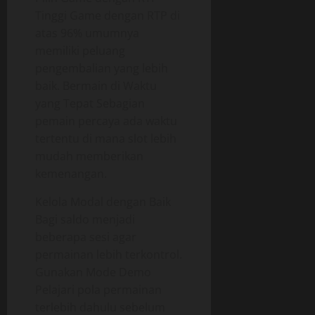
Tinggi Game dengan RTP di
atas 96% umumnya
memiliki peluang
pengembalian yang lebih
baik. Bermain di Waktu
yang Tepat Sebagian
pemain percaya ada waktu
tertentu di mana slot lebih
mudah memberikan
kemenangan.
Kelola Modal dengan Baik
Bagi saldo menjadi
beberapa sesi agar
permainan lebih terkontrol.
Gunakan Mode Demo
Pelajari pola permainan
terlebih dahulu sebelum