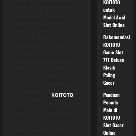
KOITOTO
terakhir, permainan slot
untuk
online semakin diminati
Modal Awal
oleh berbagai kalangan.
Slot Online
Banyak pemain tidak hanya
mengandalkan
Rekomendasi
keberuntungan, tetapi juga
KOITOTO
mulai menggunakan
Game Slot
strategi seperti pola slot
777 Deluxe
dan kombinasi spin untuk
Klasik
meningkatkan peluang
Paling
kemenangan. Salah satu
Gacor
platform yang sering
Panduan
dibahas adalah
KOITOTO
,
Pemula
yang dikenal menyediakan
Main di
berbagai permainan slot
KOITOTO
dengan fitur modern dan
Slot Gacor
update terkini. Artikel ini
Online
akan membahas secara