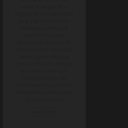
menarik dengan fitur
lengkap serta jackpot besar
yang siap dimenangkan.
Didukung sistem yang
stabil dan layanan
profesional, platform ini
menjadi pilihan tepat bagi
pecinta game slot yang
mencari hiburan sekaligus
peluang kemenangan.
Sebagai platform slot
online modern, CariHokiaj
menyediakan koleksi game
yang lengkap dan
View All Posts