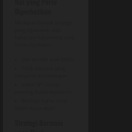
Hal yang Perlu
Diperhatikan
Meskipun banyak strategi
yang digunakan, ada
beberapa hal penting yang
harus dipahami:
Slot bersifat acak (RNG)
Tidak ada pola yang
menjamin kemenangan
Istilah “JP” adalah
peluang, bukan kepastian
Bermain harus tetap
dalam batas wajar
Strategi Bermain