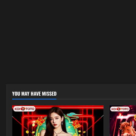
YOU MAY HAVE MISSED