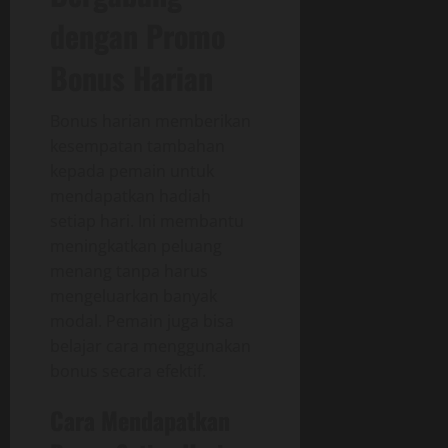
dengan Promo
Bonus Harian
Bonus harian memberikan
kesempatan tambahan
kepada pemain untuk
mendapatkan hadiah
setiap hari. Ini membantu
meningkatkan peluang
menang tanpa harus
mengeluarkan banyak
modal. Pemain juga bisa
belajar cara menggunakan
bonus secara efektif.
Cara Mendapatkan