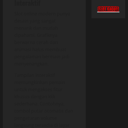
Interaktif
Slot online modern punya
desain yang sangat
menarik dan mudah
dipahami. Grafiknya
berwarna cerah dan
animasi halus membuat
pengalaman bermain jadi
menyenangkan.
Tampilan interaktif
memungkinkan pemain
untuk mengakses fitur
khusus dengan klik
sederhana. Contohnya,
tombol putar otomatis dan
pengaturan volume
langsung tersedia di layar