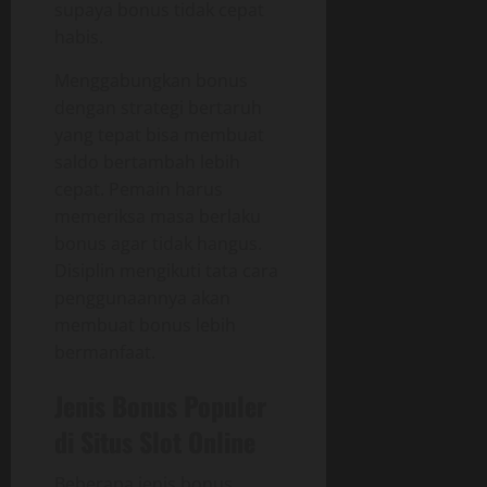
supaya bonus tidak cepat
habis.
Menggabungkan bonus
dengan strategi bertaruh
yang tepat bisa membuat
saldo bertambah lebih
cepat. Pemain harus
memeriksa masa berlaku
bonus agar tidak hangus.
Disiplin mengikuti tata cara
penggunaannya akan
membuat bonus lebih
bermanfaat.
Jenis Bonus Populer
di Situs Slot Online
Beberapa jenis bonus