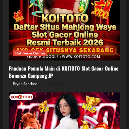
Slot Gacor Online
Panduan Pemula Main di KOITOTO Slot Gacor Online
Bonanza Gampang JP
Bryan Sanchez
07/08/2026