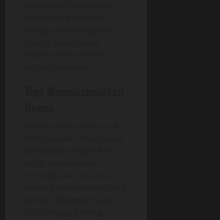
memahami batas waktu
dan minimal taruhan.
Dengan aktif mengikuti
aturan, bonus dapat
diklaim terus-menerus
tanpa hambatan.
Tips Memaksimalkan
Bonus
Pemain disarankan untuk
menggunakan bonus pada
permainan dengan RTP
tinggi. Ini membantu
meningkatkan peluang
menang dengan risiko lebih
rendah. Mengatur batas
taruhan juga penting