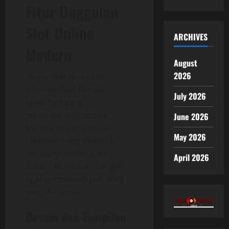
Fitur Unggulan
Slot Online
ARCHIVES
Modern
August
2026
Slot online masa kini
menawarkan banyak
July 2026
kelebihan yang
memudahkan pemain.
June 2026
Mereka menghadirkan
May 2026
tampilan yang menarik,
teknologi terbaru, dan
April 2026
sistem keamanan canggih
agar permainan jadi lebih
seru dan aman.
Desain dan Tampilan