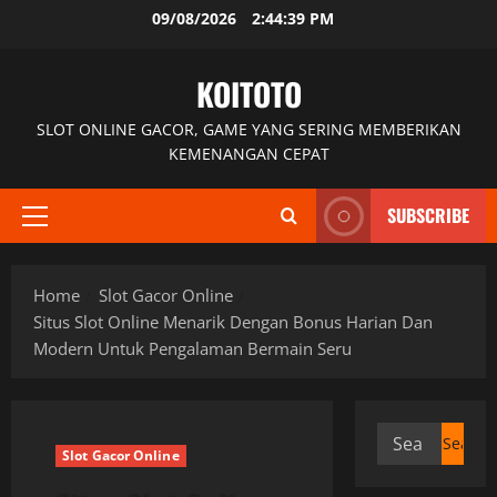
Skip
09/08/2026
2:44:40 PM
to
content
KOITOTO
SLOT ONLINE GACOR, GAME YANG SERING MEMBERIKAN
KEMENANGAN CEPAT
SUBSCRIBE
Primary
Menu
Home
Slot Gacor Online
Situs Slot Online Menarik Dengan Bonus Harian Dan
Modern Untuk Pengalaman Bermain Seru
Search
Slot Gacor Online
for: