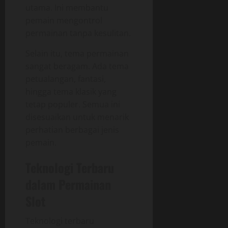
utama. Ini membantu
pemain mengontrol
permainan tanpa kesulitan.
Selain itu, tema permainan
sangat beragam. Ada tema
petualangan, fantasi,
hingga tema klasik yang
tetap populer. Semua ini
disesuaikan untuk menarik
perhatian berbagai jenis
pemain.
Teknologi Terbaru
dalam Permainan
Slot
Teknologi terbaru