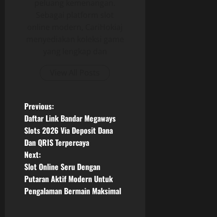
peluang kemenangan.
Sebagai platform slot
online modern, CariHokiaj
menyediakan koleksi game
yang lengkap dan
View All Posts
P
Previous:
Daftar Link Bandar Megaways
o
Slots 2026 Via Deposit Dana
Dan QRIS Terpercaya
s
Next:
t
Slot Online Seru Dengan
Putaran Aktif Modern Untuk
n
Pengalaman Bermain Maksimal
a