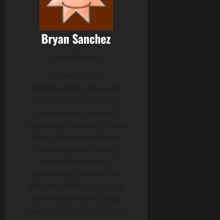
Bryan Sanchez
Administrator
BryanSanchez
menghadirkan beragam
permainan slot online
menarik dengan fitur
lengkap serta jackpot besar
yang siap dimenangkan.
Didukung sistem yang
stabil dan layanan
profesional, platform ini
menjadi pilihan tepat bagi
pecinta game slot yang
mencari hiburan sekaligus