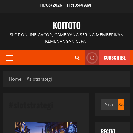
Skip
10/08/2026
11:10:44 AM
to
content
KOITOTO
SLOT ONLINE GACOR, GAME YANG SERING MEMBERIKAN
KEMENANGAN CEPAT
SUBSCRIBE
Primary
Menu
Home
#slotstrategi
#slotstrategi
Search
for:
RECENT