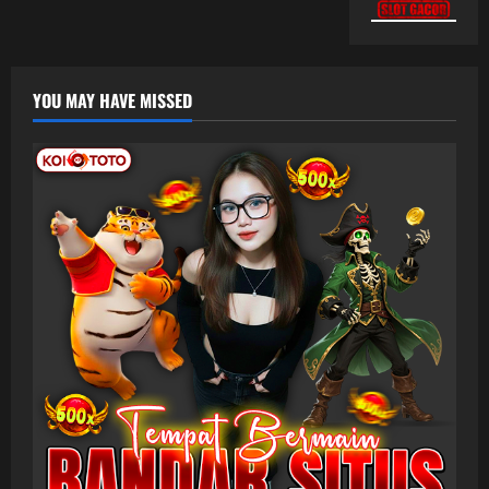
YOU MAY HAVE MISSED