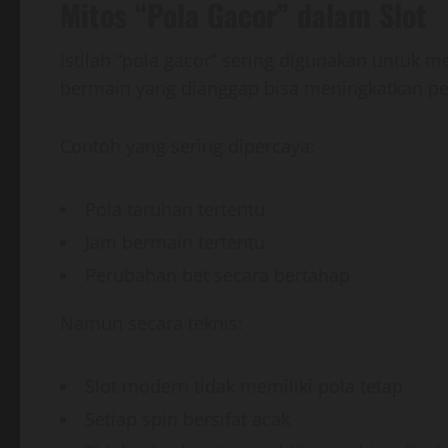
Mitos “Pola Gacor” dalam Slot
Istilah “pola gacor” sering digunakan untuk
bermain yang dianggap bisa meningkatkan p
Contoh yang sering dipercaya:
Pola taruhan tertentu
Jam bermain tertentu
Perubahan bet secara bertahap
Namun secara teknis:
Slot modern tidak memiliki pola tetap
Setiap spin bersifat acak