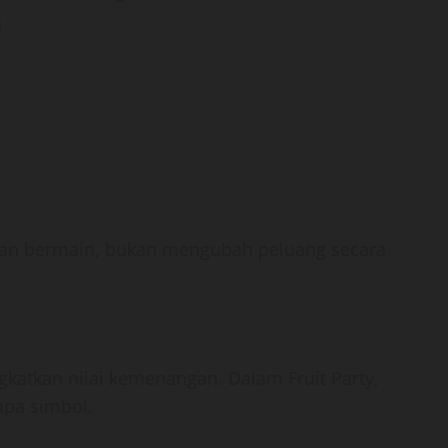
u
an bermain, bukan mengubah peluang secara
gkatkan nilai kemenangan. Dalam Fruit Party,
apa simbol.