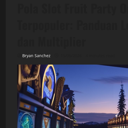
Pola Slot Fruit Party 
Terpopuler: Panduan L
dan Multiplier
Bryan Sanchez
15/06/2026
4 minutes read