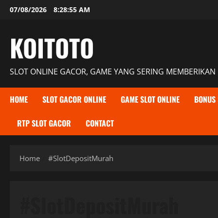
Skip
07/08/2026
8:28:56 AM
to
content
KOITOTO
SLOT ONLINE GACOR, GAME YANG SERING MEMBERIKA
HOME
SLOT GACOR ONLINE
GAME SLOT ONLINE
BONUS 
RTP SLOT GACOR
CONTACT
Home
#SlotDepositMurah
#SlotDepositMurah