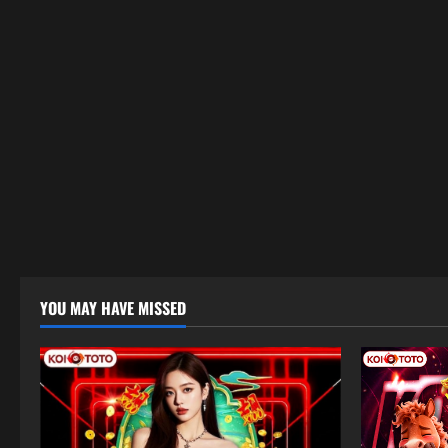
YOU MAY HAVE MISSED