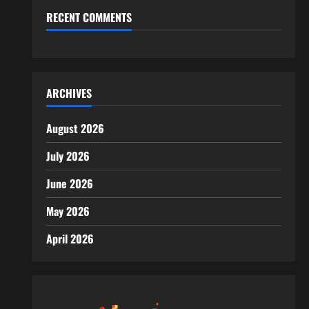
RECENT COMMENTS
ARCHIVES
August 2026
July 2026
June 2026
May 2026
April 2026