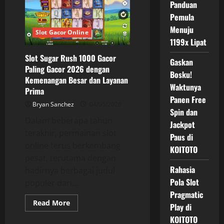
Panduan
Slots
Gacor
Pemula
dengan
Beragam
Menuju
Slot Gacor Online
Pilihan
1199x Lipat
Permainan
Bernuansa
Retro
Slot Sugar Rush 1000 Gacor
Gaskan
Paling Gacor 2026 dengan
Bosku!
Kemenangan Besar dan Layanan
Waktunya
Prima
Panen Free
Bryan Sanchez
04/05/2026
Spin dan
Dalam beberapa tahun
Jackpot
terakhir, permainan slot
Paus di
online terus berkembang
KOITOTO
pesat, terutama dengan
Rahasia
hadirnya berbagai judul
Pola Slot
populer dari...
Pragmatic
Read
Read More
Play di
more
about
KOITOTO
Slot