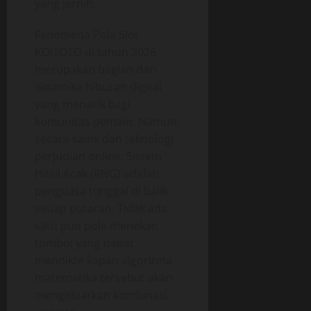
yang jernih.
Fenomena Pola Slot
KOITOTO di tahun 2026
merupakan bagian dari
dinamika hiburan digital
yang menarik bagi
komunitas pemain. Namun,
secara sains dan teknologi
perjudian online, Sistem
Hasil Acak (RNG) adalah
penguasa tunggal di balik
setiap putaran. Tidak ada
satu pun pola menekan
tombol yang dapat
mendikte kapan algoritma
matematika tersebut akan
mengeluarkan kombinasi