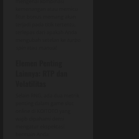
mengenai kombinasi
kemenangan atau memicu
fitur bonus memang akan
terjadi pada titik tertentu,
terlepas dari apakah Anda
mengubah setelan ke
turbo
spin
atau
manual
.
Elemen Penting
Lainnya: RTP dan
Volatilitas
Selain RNG, ada dua metrik
penting dalam game slot
online di KOITOTO yang
wajib dipahami demi
mengatur ekspektasi
bermain Anda: