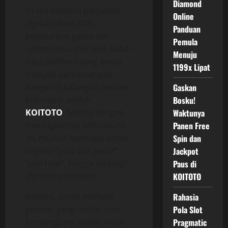
Diamond
Di era modern perjudian
Online
digital tahun 2026,
Panduan
popularitas game slot
Pemula
online terus meroket. Salah
Menuju
satu platform yang kerap
1199x Lipat
menjadi perbincangan
hangat di kalangan pemain
Gaskan
Indonesia adalah
Bosku!
KOITOTO
. Seiring dengan
Waktunya
meningkatnya antusiasme
Panen Free
ini, muncul berbagai istilah
Spin dan
seperti “pola slot gacor”,
Jackpot
“jam hoki”, hingga strategi
Paus di
algoritma tertentu.
KOITOTO
Namun, untuk menjadi
Rahasia
pemain yang cerdas dan
Pola Slot
bertanggung jawab, Anda
Pragmatic