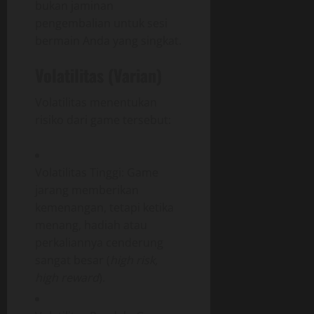
bukan jaminan
pengembalian untuk sesi
bermain Anda yang singkat.
Volatilitas (Varian)
Volatilitas menentukan
risiko dari game tersebut:
Volatilitas Tinggi: Game
jarang memberikan
kemenangan, tetapi ketika
menang, hadiah atau
perkaliannya cenderung
sangat besar (
high risk,
high reward
).