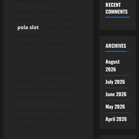
RECENT
COMMENTS
Bagi para pemain slot
online di KOITOTO, istilah
“
pola slot
” bukanlah hal
yang asing. Pola ini
biasanya merujuk pada
ARCHIVES
kombinasi fiturdalam
game, seperti jumlah
auto
August
spin
, penggunaan
turbo
2026
spin
, pengaktifan
double
July 2026
chance
(DC), hingga
manual klik yang dilakukan
June 2026
secara berurutan.
May 2026
Banyak komunitas pemain
percaya bahwa dengan
April 2026
mengikuti formasi tertentu
—misalnya: 10x Turbo Spin,