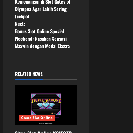
o
Kemenangan di Slot Gates of
Olympus Agar Lebih Sering
s
Jackpot
t
Next:
Bonus Slot Online Spesial
n
Weekend: Rasakan Sensasi
Maxwin dengan Modal Ekstra
a
v
i
RELATED NEWS
g
a
t
Game Slot Online
i