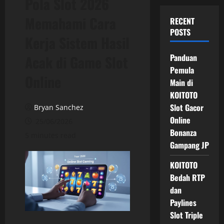
Pola Slot 2026
Memahami Cara
RECENT
POSTS
Kerja Sistem Hasil
Panduan
Acak di Game Slot
Pemula
Online
Main di
KOITOTO
Slot Gacor
Bryan Sanchez
Online
25/06/2026
Bonanza
5 minutes read
Gampang JP
KOITOTO
Bedah RTP
dan
Paylines
Slot Triple