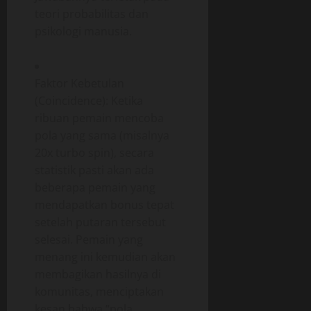
teori probabilitas dan
psikologi manusia.
Faktor Kebetulan
(Coincidence): Ketika
ribuan pemain mencoba
pola yang sama (misalnya
20x turbo spin), secara
statistik pasti akan ada
beberapa pemain yang
mendapatkan bonus tepat
setelah putaran tersebut
selesai. Pemain yang
menang ini kemudian akan
membagikan hasilnya di
komunitas, menciptakan
kesan bahwa “pola