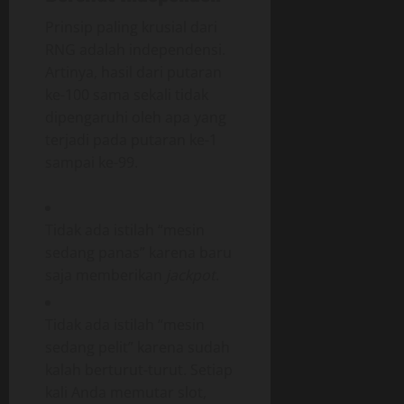
Prinsip paling krusial dari
RNG adalah independensi.
Artinya, hasil dari putaran
ke-100 sama sekali tidak
dipengaruhi oleh apa yang
terjadi pada putaran ke-1
sampai ke-99.
Tidak ada istilah “mesin
sedang panas” karena baru
saja memberikan
jackpot
.
Tidak ada istilah “mesin
sedang pelit” karena sudah
kalah berturut-turut. Setiap
kali Anda memutar slot,