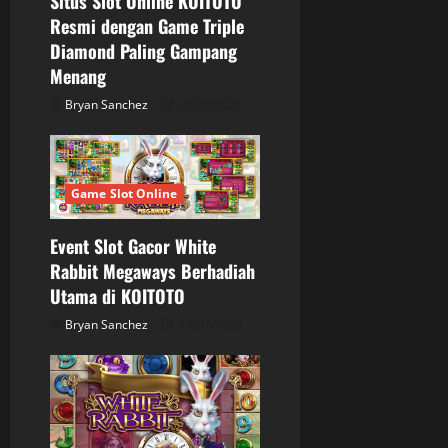
Situs Slot Online KOITOTO
o
Resmi dengan Game Triple
n
Diamond Paling Gampang
Menang
Bryan Sanchez
01/08/2026
Game Slot Online
Event Slot Gacor White
Rabbit Megaways Berhadiah
Utama di KOITOTO
Bryan Sanchez
24/07/2026