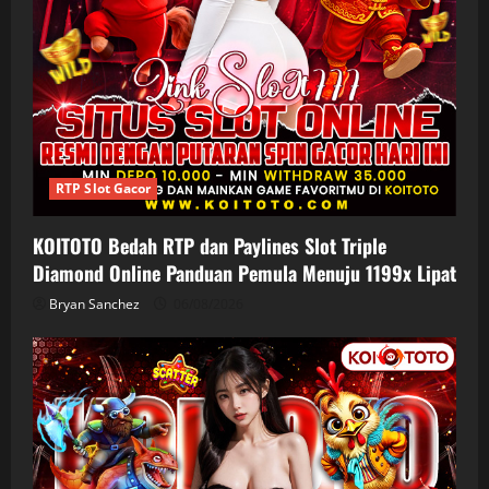
RTP Slot Gacor
KOITOTO Bedah RTP dan Paylines Slot Triple
Diamond Online Panduan Pemula Menuju 1199x Lipat
Bryan Sanchez
06/08/2026