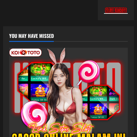
YOU MAY HAVE MISSED