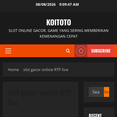
Skip
08/08/2026
9:09:48 AM
to
content
KOITOTO
SLOT ONLINE GACOR, GAME YANG SERING MEMBERIKAN
KEMENANGAN CEPAT
SUBSCRIBE
Primary
Menu
Home
slot gacor online RTP live
slot gacor online RTP
Search
for:
live
RECENT