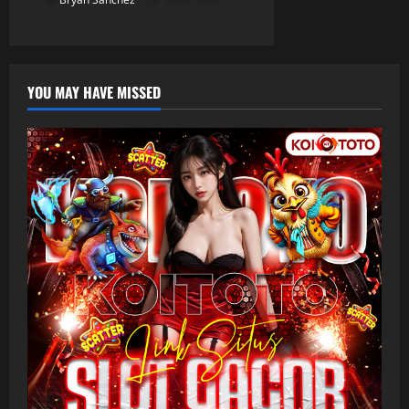
YOU MAY HAVE MISSED