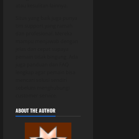
atau kesulitan lainnya.
Situs yang baik juga punya
tim support yang ramah
dan profesional. Mereka
mampu menjawab dengan
jelas dan cepat supaya
pemain tidak bingung. Ada
juga panduan dan FAQ
lengkap agar pemain bisa
mencari solusi sendiri
sebelum menghubungi
customer service.
ABOUT THE AUTHOR