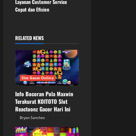
Layanan Customer Service
a
Cepat dan Efisien
v
i
RELATED NEWS
g
a
t
Slot Gacor Online
i
o
Info Bocoran Pola Maxwin
Terakurat KOITOTO Slot
n
Reactoonz Gacor Hari Ini
Bryan Sanchez
31/07/2026