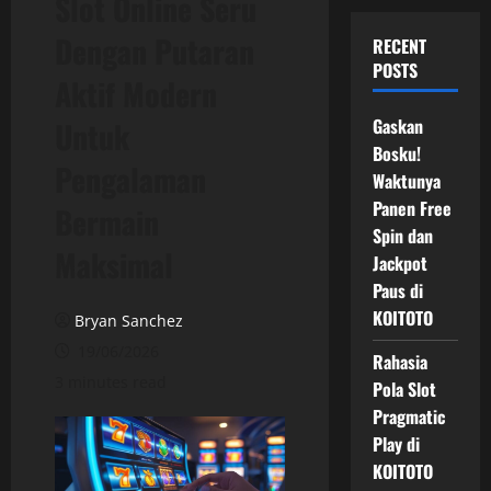
Slot Online Seru
Dengan Putaran
RECENT
POSTS
Aktif Modern
Gaskan
Untuk
Bosku!
Pengalaman
Waktunya
Panen Free
Bermain
Spin dan
Maksimal
Jackpot
Paus di
KOITOTO
Bryan Sanchez
19/06/2026
Rahasia
3 minutes read
Pola Slot
Pragmatic
Play di
KOITOTO