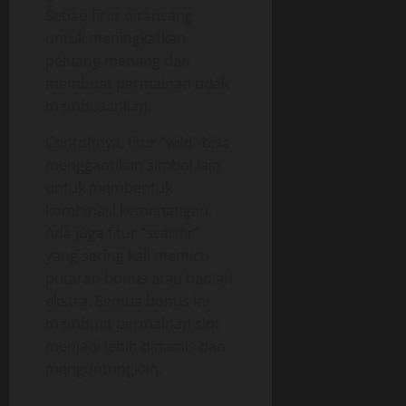
Setiap fitur dirancang
untuk meningkatkan
peluang menang dan
membuat permainan tidak
membosankan.
Contohnya, fitur “wild” bisa
menggantikan simbol lain
untuk membentuk
kombinasi kemenangan.
Ada juga fitur “scatter”
yang sering kali memicu
putaran bonus atau hadiah
ekstra. Semua bonus ini
membuat permainan slot
menjadi lebih dinamis dan
menguntungkan.