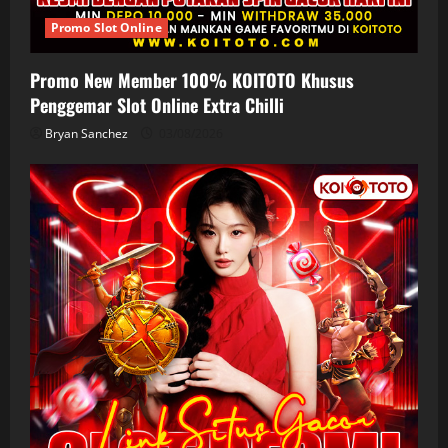
Promo Slot Online
Promo New Member 100% KOITOTO Khusus
Penggemar Slot Online Extra Chilli
Bryan Sanchez
03/08/2026