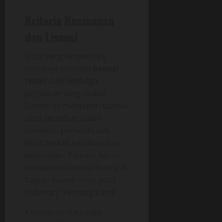
Kriteria Keamanan
dan Lisensi
Situs yang terpercaya
biasanya memiliki
lisensi
resmi
dari lembaga
perjudian yang diakui.
Lisensi ini menjamin bahwa
situs tersebut sudah
melewati pemeriksaan
ketat terkait keadilan dan
keamanan. Pemain harus
mencari informasi lisensi di
bagian bawah situs atau
halaman “Tentang Kami”.
Keamanan data juga