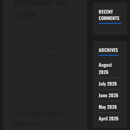
Permainan Slot
Online
RECENT
COMMENTS
Permainan slot online
sekarang dilengkapi
dengan banyak fitur
canggih yang membuat
ARCHIVES
pengalaman bermain lebih
seru dan mudah. Beberapa
August
fitur penting termasuk cara
2026
bermain otomatis,
July 2026
tampilan grafis yang
menarik, dan berbagai
June 2026
bonus yang unik.
May 2026
Teknologi Putaran
April 2026
Otomatis