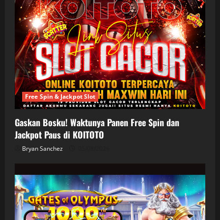
Free Spin & Jackpot Slot
Gaskan Bosku! Waktunya Panen Free Spin dan
Jackpot Paus di KOITOTO
Bryan Sanchez
05/08/2026