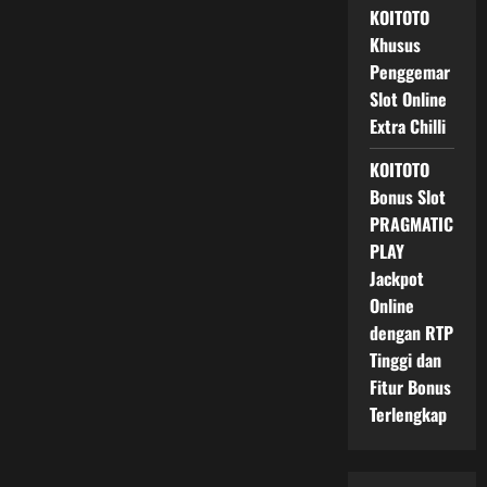
KOITOTO
Khusus
Penggemar
Slot Online
Extra Chilli
KOITOTO
Bonus Slot
PRAGMATIC
PLAY
Jackpot
Online
dengan RTP
Tinggi dan
Fitur Bonus
Terlengkap