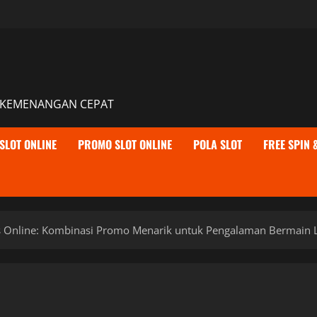
N KEMENANGAN CEPAT
SLOT ONLINE
PROMO SLOT ONLINE
POLA SLOT
FREE SPIN 
 Online: Kombinasi Promo Menarik untuk Pengalaman Bermain L