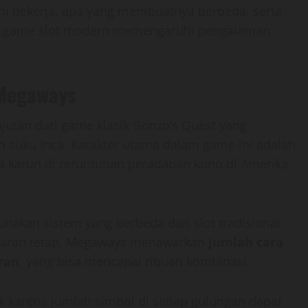
ni bekerja, apa yang membuatnya berbeda, serta
m game slot modern memengaruhi pengalaman
 Megaways
utan dari game klasik Gonzo’s Quest yang
n suku Inca. Karakter utama dalam game ini adalah
ta karun di reruntuhan peradaban kuno di Amerika
akan sistem yang berbeda dari slot tradisional.
yaran tetap, Megaways menawarkan
jumlah cara
ran
, yang bisa mencapai ribuan kombinasi.
k karena jumlah simbol di setiap gulungan dapat