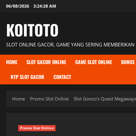
Skip
06/08/2026
3:24:29 AM
to
content
KOITOTO
SLOT ONLINE GACOR, GAME YANG SERING MEMBERIKA
HOME
SLOT GACOR ONLINE
GAME SLOT ONLINE
BONUS 
RTP SLOT GACOR
CONTACT
Home
Promo Slot Online
Slot Gonzo’s Quest Megaways
Promo Slot Online