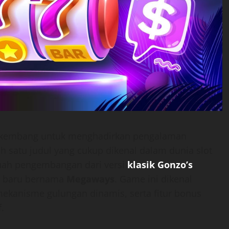
 berkembang untuk menghadirkan pengalaman
lah satu judul yang cukup dikenal dalam dunia slot
uah pengembangan dari versi
klasik Gonzo’s
k baru bernama
Megaways
. Game ini dikenal
ekanisme gulungan dinamis, serta fitur bonus
.