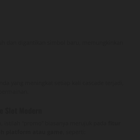
uh dan digantikan simbol baru, memungkinkan
nda yang meningkat setiap kali cascade terjadi,
 permainan.
e Slot Modern
, istilah “promo” biasanya merujuk pada
fitur
eh platform atau game
, seperti: