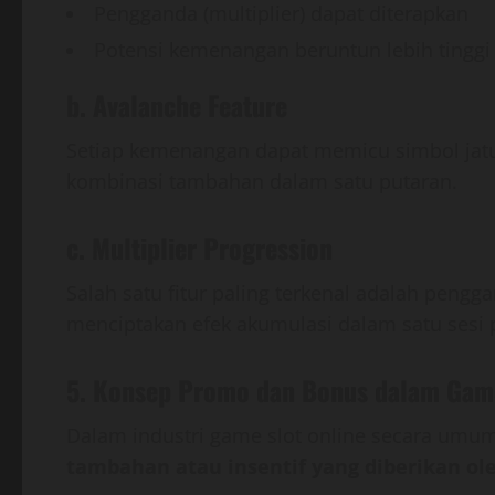
Pengganda (multiplier) dapat diterapkan
Potensi kemenangan beruntun lebih tinggi
b. Avalanche Feature
Setiap kemenangan dapat memicu simbol jat
kombinasi tambahan dalam satu putaran.
c. Multiplier Progression
Salah satu fitur paling terkenal adalah pengga
menciptakan efek akumulasi dalam satu sesi
5. Konsep Promo dan Bonus dalam Gam
Dalam industri game slot online secara umum
tambahan atau insentif yang diberikan ol