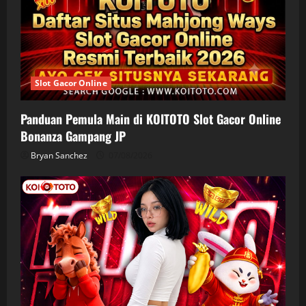
Slot Gacor Online
Panduan Pemula Main di KOITOTO Slot Gacor Online
Bonanza Gampang JP
Bryan Sanchez
07/08/2026