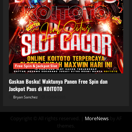
Free Spin & Jackpot Slot
Gaskan Bosku! Waktunya Panen Free Spin dan
Jackpot Paus di KOITOTO
Bryan Sanchez
05/08/2026
Copyright © All rights reserved.
|
MoreNews
by AF
themes.