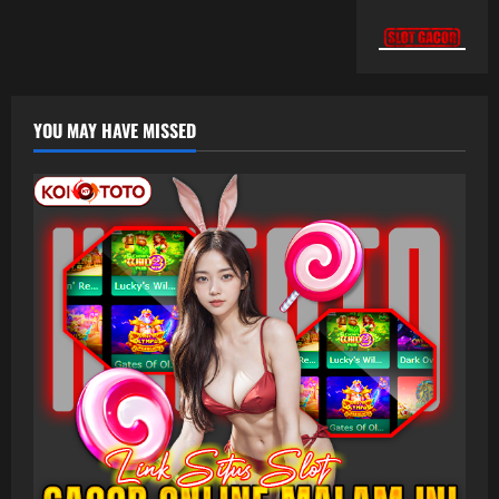
YOU MAY HAVE MISSED