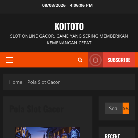
Skip
08/08/2026
4:06:06 PM
to
content
KOITOTO
SLOT ONLINE GACOR, GAME YANG SERING MEMBERIKAN
KEMENANGAN CEPAT
SUBSCRIBE
Primary
Menu
Home
Pola Slot Gacor
Pola Slot Gacor
Search
for:
RECENT