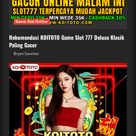
Game Slot Online
Rekomendasi KOITOTO Game Slot 777 Deluxe Klasik
Paling Gacor
Bryan Sanchez
08/08/2026