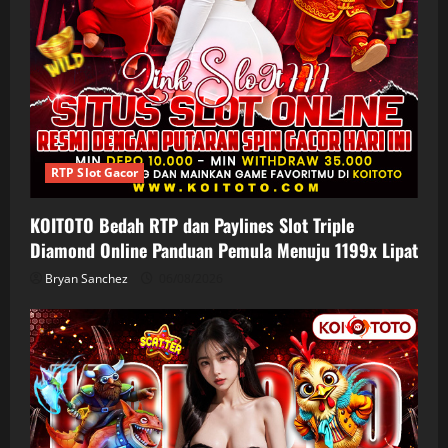
RTP Slot Gacor
KOITOTO Bedah RTP dan Paylines Slot Triple
Diamond Online Panduan Pemula Menuju 1199x Lipat
Bryan Sanchez
06/08/2026