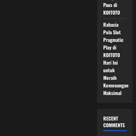
Paus di
KOITOTO
Rahasia
Pola Slot
Pragmatic
Play di
KOITOTO
Hari Ini
untuk
Meraih
Kemenangan
Maksimal
RECENT
COMMENTS