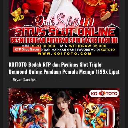
RTP Slot Gacor
KOITOTO Bedah RTP dan Paylines Slot Triple
Diamond Online Panduan Pemula Menuju 1199x Lipat
Bryan Sanchez
06/08/2026