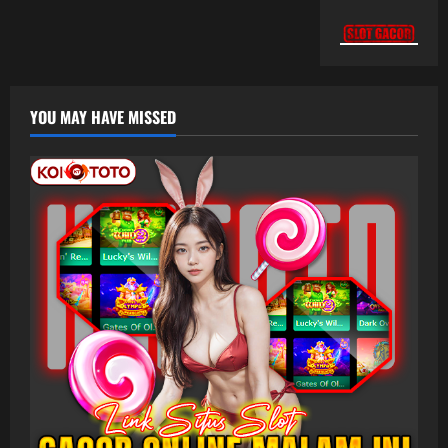
YOU MAY HAVE MISSED