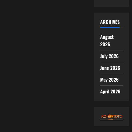
ARCHIVES
August
2026
July 2026
June 2026
May 2026
April 2026