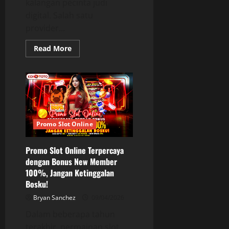
kalangan pecinta judi
digital. Salah satu
provider...
Read
Read More
more
about
Daftar
Game
Slot
Habanero
Paling
Gacor
dan
Menguntungkan
Promo Slot Online
Promo Slot Online Terpercaya
dengan Bonus New Member
100%, Jangan Ketinggalan
Bosku!
Bryan Sanchez
09/04/2026
Dalam beberapa tahun
terakhir, permainan slot