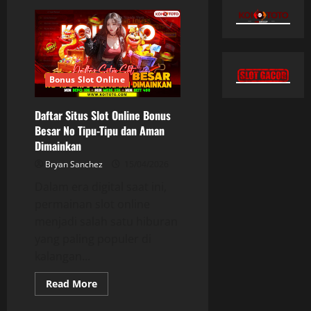
Paduan
Pola
Slot
Terbaru
Hari
Ini
dengan
Kombinasi
Bonus Slot Online
Spin
Dijamin
JP.
Daftar Situs Slot Online Bonus
Besar No Tipu-Tipu dan Aman
Dimainkan
Bryan Sanchez
15/04/2026
Dalam era digital saat ini,
permainan slot online
menjadi salah satu hiburan
yang paling populer di
kalangan...
Read
Read More
more
about