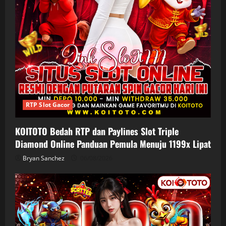
RTP Slot Gacor
KOITOTO Bedah RTP dan Paylines Slot Triple
Diamond Online Panduan Pemula Menuju 1199x Lipat
Bryan Sanchez
06/08/2026