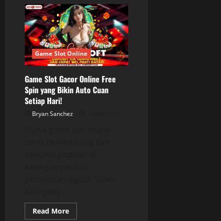
Daftar
Situs
Slot
Online
Bonus
Besar
No
Tipu-
Game Slot Online
Tipu
dan
Aman
Dimainkan
Game Slot Gacor Online Free
Spin yang Bikin Auto Cuan
Setiap Hari!
Bryan Sanchez
14/04/2026
Dunia game slot online
terus berkembang dan
semakin populer di
kalangan pecinta
permainan digital. Salah
satu yang...
Read
Read More
more