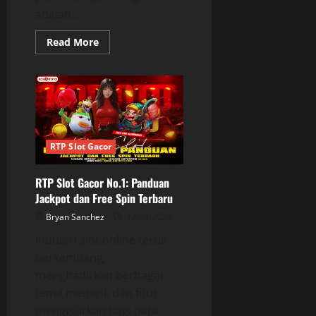
adalah...
Read
Read More
more
about
Slot
Gacor
Online
Paling
Gacor
2026,
JP
Gede
RTP Slot Gacor
Dijamin
RTP Slot Gacor No.1: Panduan
Jackpot dan Free Spin Terbaru
Bryan Sanchez
12/04/2026
Industri slot online terus
berkembang,
menghadirkan berbagai
tema menarik dan fitur
menggiurkan bagi para