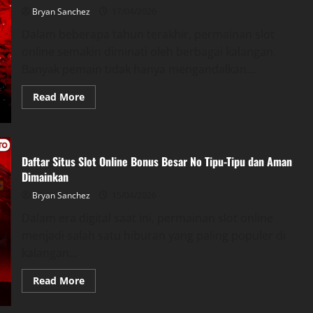
Anti
Drama
Bryan Sanchez
17/04/2026
setiap
putaran
Dalam beberapa tahun terakhir, permainan slot
nya.
online semakin diminati oleh berbagai kalangan.
Banyak pemain tidak hanya mengandalkan...
Read
Read More
more
about
Paduan
Pola
Slot
Terbaru
Daftar Situs Slot Online Bonus Besar No Tipu-Tipu dan Aman
Hari
Ini
Dimainkan
dengan
Kombinasi
Bryan Sanchez
15/04/2026
Spin
Dijamin
Dalam era digital saat ini, permainan slot online
JP.
menjadi salah satu hiburan yang paling populer di
kalangan...
Read
Read More
more
about
Daftar