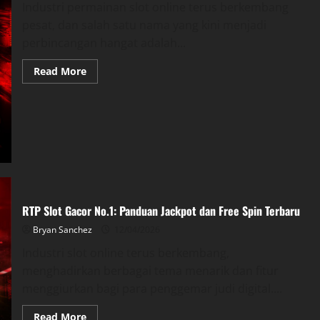
Industri permainan slot online terus berkembang
pesat, dan salah satu nama yang kini menjadi
perbincangan hangat adalah...
Read
Read More
more
about
Slot
Gacor
Online
Paling
Gacor
2026,
JP
Gede
Dijamin
RTP Slot Gacor No.1: Panduan Jackpot dan Free Spin Terbaru
Bryan Sanchez
12/04/2026
Industri slot online terus berkembang,
menghadirkan berbagai tema menarik dan fitur
menggiurkan bagi para penggemar judi digital....
Read
Read More