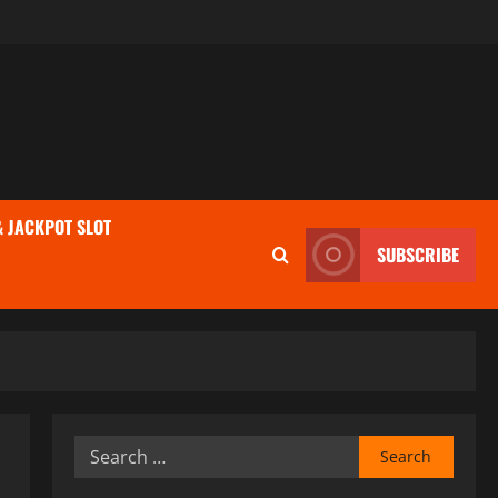
& JACKPOT SLOT
SUBSCRIBE
Search
for: