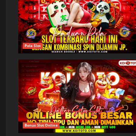
Pola Slot
Bonus Slot Online