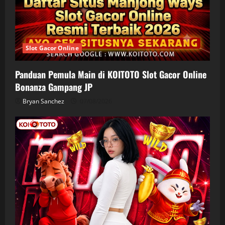
Slot Gacor Online
Panduan Pemula Main di KOITOTO Slot Gacor Online
Bonanza Gampang JP
Bryan Sanchez
07/08/2026