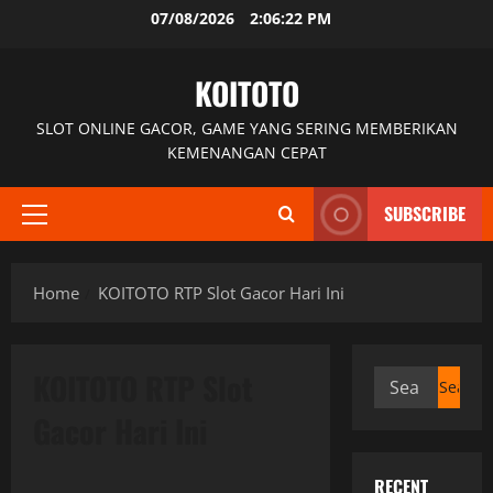
Skip
07/08/2026
2:06:22 PM
to
content
KOITOTO
SLOT ONLINE GACOR, GAME YANG SERING MEMBERIKAN
KEMENANGAN CEPAT
SUBSCRIBE
Primary
Menu
Home
KOITOTO RTP Slot Gacor Hari Ini
KOITOTO RTP Slot
Search
for:
Gacor Hari Ini
RECENT