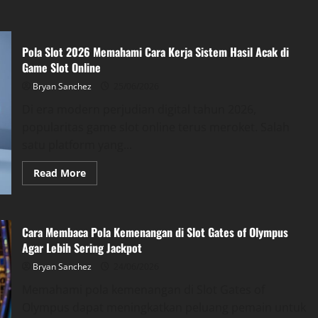
Pola Slot 2026 Memahami Cara Kerja Sistem Hasil Acak di
Game Slot Online
Bryan Sanchez
25/06/2026
Di era modern perjudian digital tahun 2026,
popularitas game slot online terus meroket. Salah
satu platform yang...
Read
Read More
more
about
Pola
Slot
2026
Cara Membaca Pola Kemenangan di Slot Gates of Olympus
Memahami
Cara
Agar Lebih Sering Jackpot
Kerja
Sistem
Bryan Sanchez
24/06/2026
Hasil
Acak
Memahami pola kemenangan di Slot Gates of
di
Game
Olympus dapat meningkatkan peluang pemain untuk
Slot