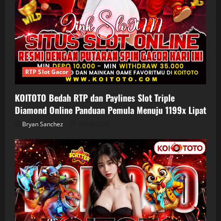
RTP Slot Gacor
KOITOTO Bedah RTP dan Paylines Slot Triple
Diamond Online Panduan Pemula Menuju 1199x Lipat
Bryan Sanchez
06/08/2026