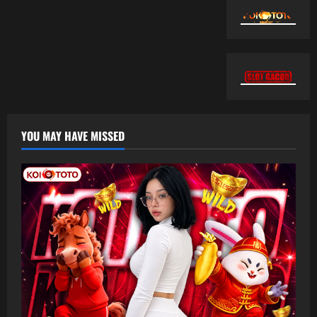
YOU MAY HAVE MISSED