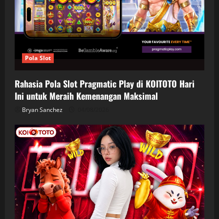
Pola Slot
Rahasia Pola Slot Pragmatic Play di KOITOTO Hari
Ini untuk Meraih Kemenangan Maksimal
Bryan Sanchez
04/08/2026