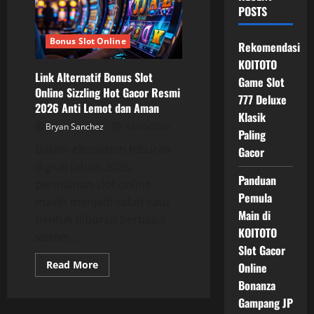
POSTS
Bonus Slot Online
Rekomendasi
KOITOTO
Link Alternatif Bonus Slot
Game Slot
Online Sizzling Hot Gacor Resmi
777 Deluxe
2026 Anti Lemot dan Aman
Klasik
Bryan Sanchez
13/06/2026
Paling
Dalam ekosistem hiburan
Gacor
digital tahun 2026,
Panduan
permainan slot online
Pemula
masih menjadi salah satu
Main di
bentuk hiburan berbasis
KOITOTO
sistem...
Slot Gacor
Read
Read More
Online
more
about
Bonanza
Link
Gampang JP
Alternatif
Bonus