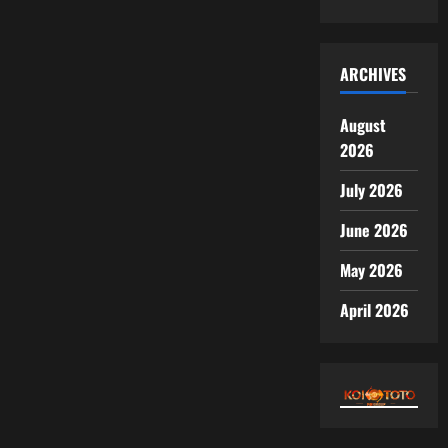
ARCHIVES
August
2026
July 2026
June 2026
May 2026
April 2026