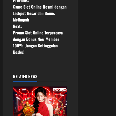
P
Previous:
Game Slot Online Resmi dengan
o
Jackpot Besar dan Bonus
Melimpah
s
Next:
t
Promo Slot Online Terpercaya
dengan Bonus New Member
n
100%, Jangan Ketinggalan
Bosku!
a
v
i
RELATED NEWS
g
a
t