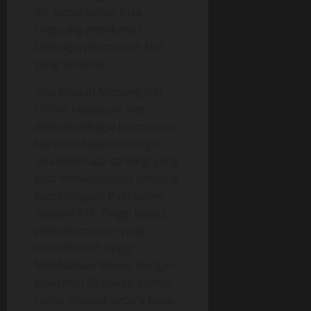
ini, kamu sudah bisa
langsung menikmati
berbagai permainan slot
yang tersedia.
Tips Mudah Menang Slot
Online Meskipun slot
dikenal sebagai permainan
berbasis keberuntungan,
ada beberapa strategi yang
bisa meningkatkan peluang
kemenangan: Pilih Game
dengan RTP Tinggi Selalu
pilih permainan yang
memiliki RTP tinggi.
Manfaatkan Bonus dengan
Maksimal Gunakan bonus
tanpa deposit secara bijak.