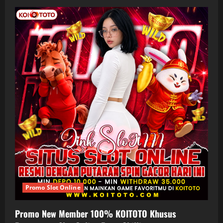
Promo Slot Online
Promo New Member 100% KOITOTO Khusus