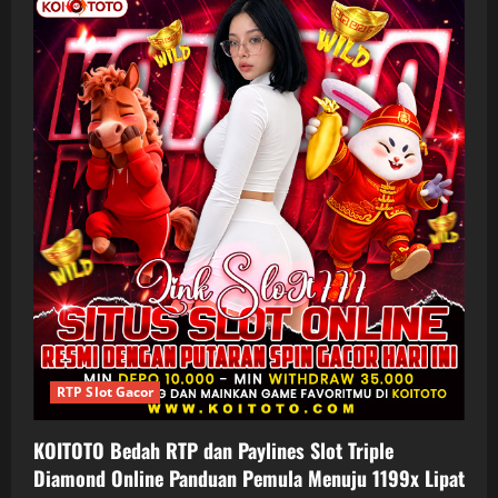
RTP Slot Gacor
KOITOTO Bedah RTP dan Paylines Slot Triple
Diamond Online Panduan Pemula Menuju 1199x Lipat