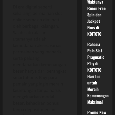
Waktunya
Di era digital seperti
Panen Free
sekarang, permainan slot
Spin dan
online semakin diminati
Jackpot
oleh berbagai kalangan.
Paus di
Salah satu alasan
KOITOTO
utamanya adalah
Rahasia
kemudahan akses, variasi
Pola Slot
permainan yang menarik,
Pragmatic
serta peluang
Play di
mendapatkan kemenangan
KOITOTO
besar hanya dari perangkat
Hari Ini
smartphone. Bagi para
untuk
pemain yang ingin meraih
Meraih
keuntungan tanpa harus
Kemenangan
mengeluarkan modal
Maksimal
besar, kehadiran bonus
tanpa deposit menjadi
Promo New