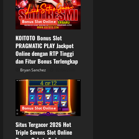
i
o
Bonus Slot Online
n
KOITOTO Bonus Slot
PRAGMATIC PLAY Jackpot
Online dengan RTP Tinggi
dan Fitur Bonus Terlengkap
Bryan Sanchez
02/08/2026
Bonus Slot Online
Situs Tergacor 2026 Hot
Triple Sevens Slot Online