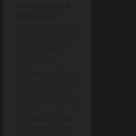
Strategi Menang di
KOITOTO Slot
Meskipun slot bergantung
pada keberuntungan, ada
beberapa strategi yang
dapat meningkatkan
peluang menang:
Pilih Jam Gacor
Banyak
pemain percaya bahwa slot
online memiliki pola “jam
gacor”, biasanya di malam
hari ketika RTP cenderung
stabil.
Manfaatkan Free Spin
Fokus pada putaran yang
memicu free spin karena