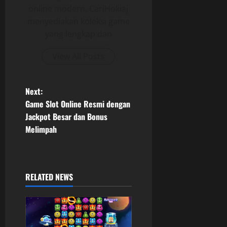
online modern, CariHokiaj
menyediakan koleksi game
yang lengkap dan
View All Posts
P
Next:
Game Slot Online Resmi dengan
o
Jackpot Besar dan Bonus
Melimpah
s
t
n
RELATED NEWS
a
v