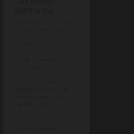
Cara Bermain
KOITOTO Slot
Bermain KOITOTO cukup
mudah, bahkan untuk
pemula. Berikut langkah-
langkahnya:
Pilih Taruhan
Tentukan
jumlah taruhan sebelum
memutar gulungan.
KOITOTO menawarkan
taruhan mulai dari 500
rupiah hingga 1 juta
rupiah
, sehingga cocok
untuk semua kalangan
pemain.
Putar Gulungan
Klik