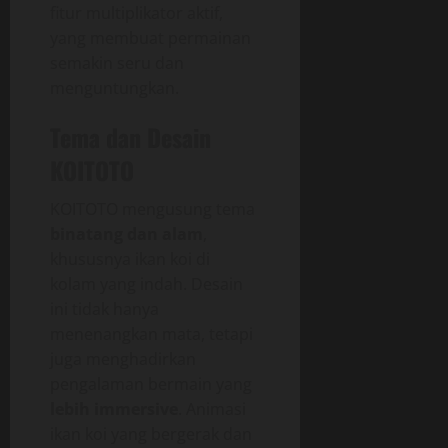
fitur multiplikator aktif,
yang membuat permainan
semakin seru dan
menguntungkan.
Tema dan Desain
KOITOTO
KOITOTO mengusung tema
binatang dan alam
,
khususnya ikan koi di
kolam yang indah. Desain
ini tidak hanya
menenangkan mata, tetapi
juga menghadirkan
pengalaman bermain yang
lebih immersive
. Animasi
ikan koi yang bergerak dan