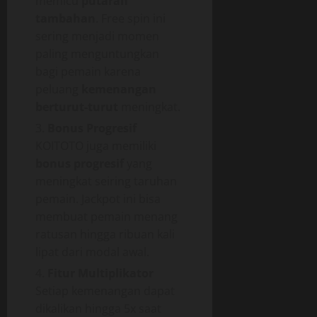
memicu
putaran
tambahan
. Free spin ini
sering menjadi momen
paling menguntungkan
bagi pemain karena
peluang
kemenangan
berturut-turut
meningkat.
Bonus Progresif
KOITOTO juga memiliki
bonus progresif
yang
meningkat seiring taruhan
pemain. Jackpot ini bisa
membuat pemain menang
ratusan hingga ribuan kali
lipat dari modal awal.
Fitur Multiplikator
Setiap kemenangan dapat
dikalikan hingga 5x saat