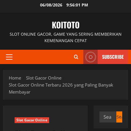
Skip
06/08/2026
9:56:02 PM
to
content
KOITOTO
SLOT ONLINE GACOR, GAME YANG SERING MEMBERIKAN
KEMENANGAN CEPAT
SUBSCRIBE
Primary
Menu
Home
Slot Gacor Online
Slot Gacor Online Terbaru 2026 yang Paling Banyak
Membayar
Search
Slot Gacor Online
for: