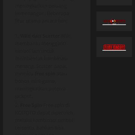
meningkatkan peluang
kemenangan. Beberapa
fitur utama antara lain:
Wild dan Scatter
Wild
membantu mengganti
simbol lain untuk
membentuk kombinasi
menang. Scatter dapat
memicu
free spin
atau
bonus mini-game,
meningkatkan potensi
jackpot.
Free Spin
Free spin di
KOITOTO dapat diperoleh
melalui kombinasi simbol
tertentu, bahkan bisa