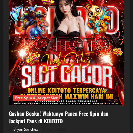
Free Spin & Jackpot Slot
Gaskan Bosku! Waktunya Panen Free Spin dan
Jackpot Paus di KOITOTO
Bryan Sanchez
05/08/2026