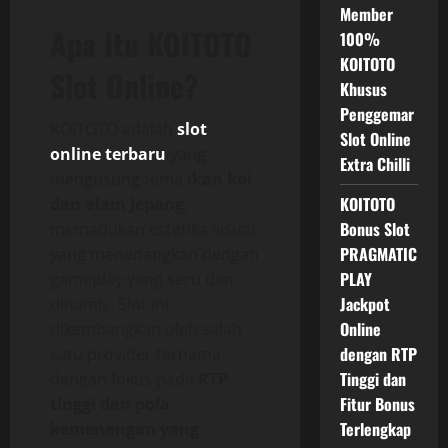
Member
Apa Itu KOITOTO
100%
KOITOTO
Slot Online?
Khusus
Penggemar
KOITOTO adalah
slot
Slot Online
online terbaru
yang
Extra Chilli
mengusung tema
ikan koi
KOITOTO
dan alam Jepang
,
Bonus Slot
memadukan estetika visual
PRAGMATIC
yang menenangkan dengan
PLAY
gameplay yang seru dan
Jackpot
dinamis. Slot ini
Online
dikembangkan oleh salah
dengan RTP
satu provider ternama,
Tinggi dan
dengan fokus pada
RTP
Fitur Bonus
tinggi dan pola
Terlengkap
kemenangan yang