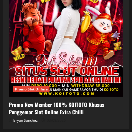
Promo Slot Online
Promo New Member 100% KOITOTO Khusus
Penggemar Slot Online Extra Chilli
Bryan Sanchez
03/08/2026