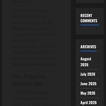
konsisten
.
RTP (Return to Player)
RECENT
KOITOTO dikabarkan
COMMENTS
berada di angka
96,7%
hingga 97%
, tergolong
tinggi untuk standar slot
online. Hal ini
menjadikannya salah satu
ARCHIVES
slot gacor yang banyak
dicari pemain yang ingin
August
peluang menang besar
.
2026
July 2026
Fitur Unggulan
KOITOTO Slot
June 2026
KOITOTO tidak hanya
May 2026
menarik secara visual,
April 2026
tetapi juga kaya fitur yang