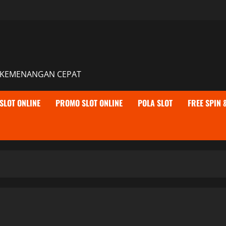
N KEMENANGAN CEPAT
SLOT ONLINE
PROMO SLOT ONLINE
POLA SLOT
FREE SPIN 