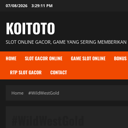
Skip
07/08/2026
3:29:12 PM
to
content
KOITOTO
SLOT ONLINE GACOR, GAME YANG SERING MEMBERIKA
HOME
SLOT GACOR ONLINE
GAME SLOT ONLINE
BONUS 
RTP SLOT GACOR
CONTACT
Home
#WildWestGold
#WildWestGold