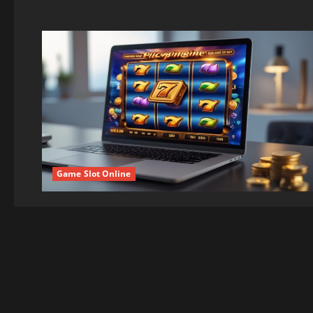
Game Slot Online